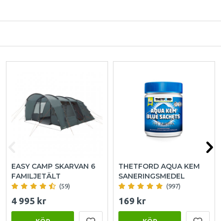
EASY CAMP SKARVAN 6
THETFORD AQUA KEM
FAMILJETÄLT
SANERINGSMEDEL
(59)
(997)
4 995 kr
169 kr