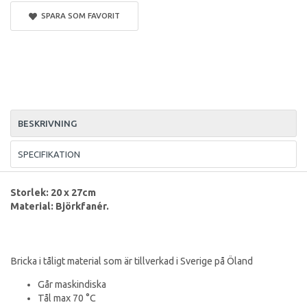
SPARA SOM FAVORIT
BESKRIVNING
SPECIFIKATION
Storlek: 20 x 27cm
Material: Björkfanér.
Bricka i tåligt material som är tillverkad i Sverige på Öland
Går maskindiska
Tål max 70 °C