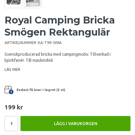
Royal Camping Bricka
Smögen Rektangulär
ARTIKELNUMMER:
KA-T99-369A
Svenskproducerad bricka med campingmotiv. Tillverkad i
björkfanér. Tål maskindisk
LÄS MER
Endast få kvar i lagret (2 st)
199 kr
LÄGG I VARUKORGEN