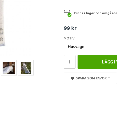
Finns i lager för omgåen
99 kr
MOTIV
LÄGG I
SPARA SOM FAVORIT