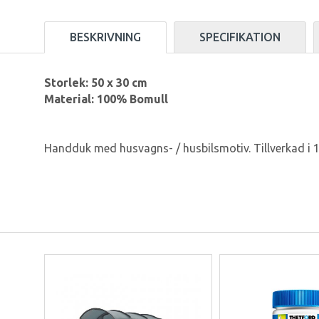
BESKRIVNING
SPECIFIKATION
Storlek: 50 x 30 cm
Material: 100% Bomull
Handduk med husvagns- / husbilsmotiv. Tillverkad 