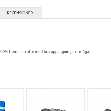
RECENSIONER
i 100% bomullsfrotté med bra uppsugningsförmåga.