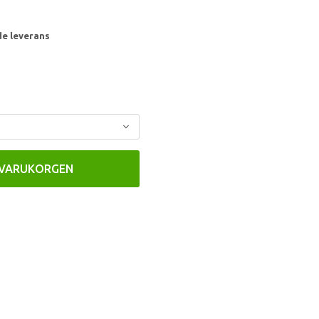
de leverans
 VARUKORGEN