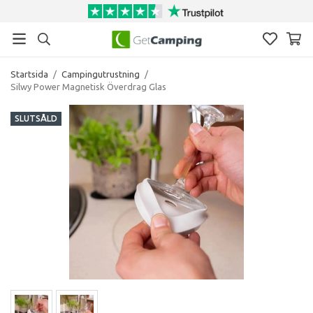
Startsida
/
Campingutrustning
/
Silwy Power Magnetisk Överdrag Glas
SLUTSÅLD