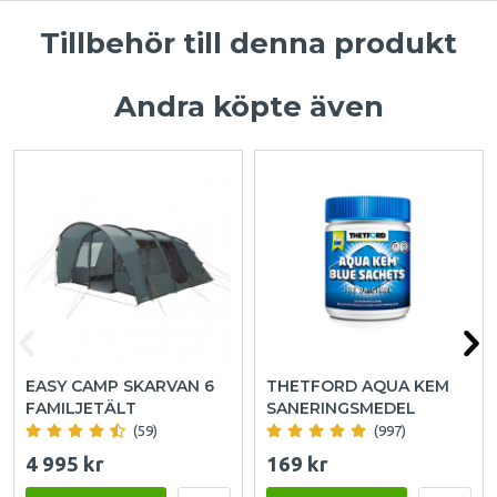
Tillbehör till denna produkt
Andra köpte även
EASY CAMP SKARVAN 6
THETFORD AQUA KEM
FAMILJETÄLT
SANERINGSMEDEL
(59)
(997)
4 995 kr
169 kr