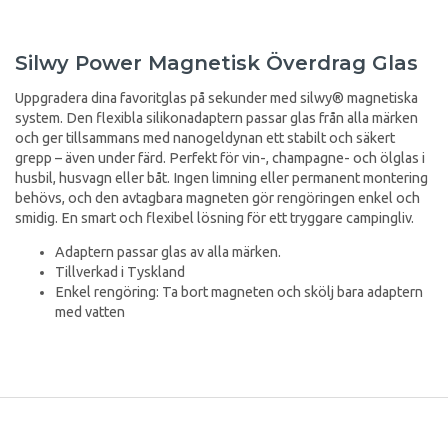
Silwy Power Magnetisk Överdrag Glas
Uppgradera dina favoritglas på sekunder med silwy® magnetiska
system. Den flexibla silikonadaptern passar glas från alla märken
och ger tillsammans med nanogeldynan ett stabilt och säkert
grepp – även under färd. Perfekt för vin-, champagne- och ölglas i
husbil, husvagn eller båt. Ingen limning eller permanent montering
behövs, och den avtagbara magneten gör rengöringen enkel och
smidig. En smart och flexibel lösning för ett tryggare campingliv.
Adaptern passar glas av alla märken.
Tillverkad i Tyskland
Enkel rengöring: Ta bort magneten och skölj bara adaptern
med vatten