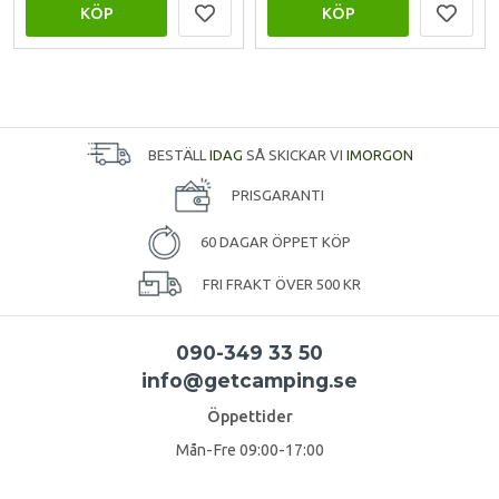
KÖP
KÖP
BESTÄLL
IDAG
SÅ SKICKAR VI
IMORGON
PRISGARANTI
60 DAGAR ÖPPET KÖP
FRI FRAKT ÖVER 500 KR
090-349 33 50
info@getcamping.se
Öppettider
Mån-Fre 09:00-17:00