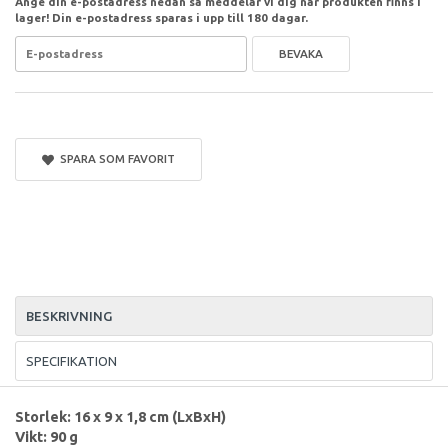
Ange din e-postadress nedan så meddelar vi dig när produkten finns i
lager! Din e-postadress sparas i upp till 180 dagar.
BEVAKA
SPARA SOM FAVORIT
BESKRIVNING
SPECIFIKATION
Storlek: 16 x 9 x 1,8 cm (LxBxH)
Vikt: 90 g