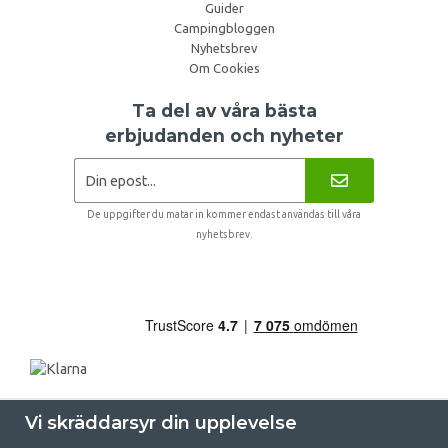
Guider
Campingbloggen
Nyhetsbrev
Om Cookies
Ta del av våra bästa
erbjudanden och nyheter
De uppgifter du matar in kommer endast användas till våra
nyhetsbrev.
Vi skräddarsyr din upplevelse