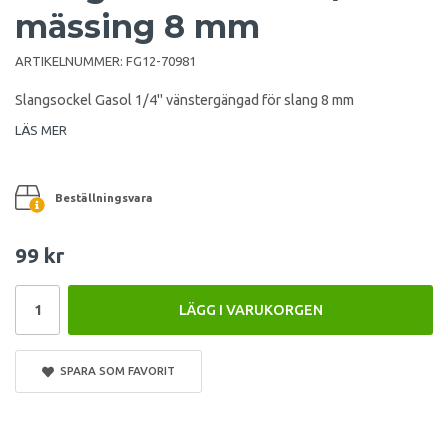
mässing 8 mm
ARTIKELNUMMER:
FG12-70981
Slangsockel Gasol 1/4" vänstergängad för slang 8 mm
LÄS MER
Beställningsvara
99 kr
LÄGG I VARUKORGEN
SPARA SOM FAVORIT