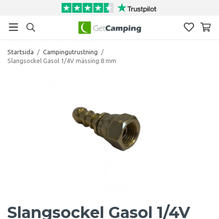
Startsida
/
Campingutrustning
/
Slangsockel Gasol 1/4V mässing 8 mm
Slangsockel Gasol 1/4V