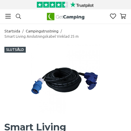
Startsida
/
Campingutrustning
/
Smart Living Anslutningskabel Vinklad 25 m
SLUTSÅLD
Smart Living