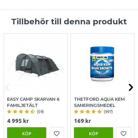
Tillbehör till denna produkt
EASY CAMP SKARVAN 6
THETFORD AQUA KEM
FAMILJETÄLT
SANERINGSMEDEL
(59)
(997)
4 995 kr
169 kr
KÖP
KÖP