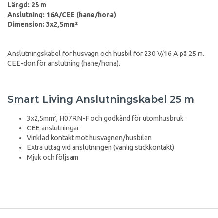
Längd: 25 m
Anslutning: 16A/CEE (hane/hona)
Dimension: 3x2,5mm²
Anslutningskabel för husvagn och husbil för 230 V/16 A på 25 m.
CEE-don för anslutning (hane/hona).
Smart Living Anslutningskabel 25 m
3x2,5mm², H07RN-F och godkänd för utomhusbruk
CEE anslutningar
Vinklad kontakt mot husvagnen/husbilen
Extra uttag vid anslutningen (vanlig stickkontakt)
Mjuk och följsam