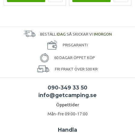
BESTÄLL
IDAG
SÅ SKICKAR VI
IMORGON
PRISGARANTI
60 DAGAR ÖPPET KÖP
FRI FRAKT ÖVER 500 KR
090-349 33 50
info@getcamping.se
Öppettider
Mån-Fre 09:00-17:00
Handla