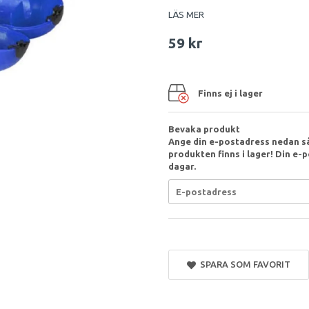
LÄS MER
59 kr
Finns ej i lager
Bevaka produkt
Ange din e-postadress nedan så
produkten finns i lager! Din e-p
dagar.
SPARA SOM FAVORIT