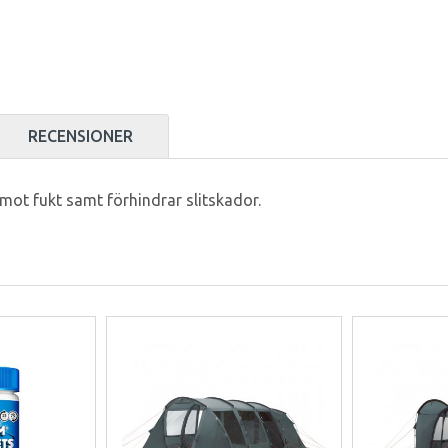
RECENSIONER
ot fukt samt förhindrar slitskador.