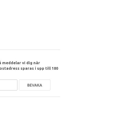
 meddelar vi dig när
ostadress sparas i upp till 180
BEVAKA