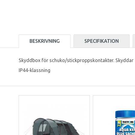
BESKRIVNING
SPECIFIKATION
Skyddbox för schuko/stickproppskontakter. Skyddar m
IP44-klassning