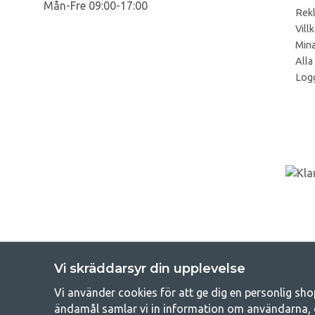
Mån-Fre 09:00-17:00
Rek
Vill
Mina
Alla
Logg
Vi skräddarsyr din upplevelse
Vi använder cookies för att ge dig en personlig sho
Get
ändamål samlar vi in information om användarna, 