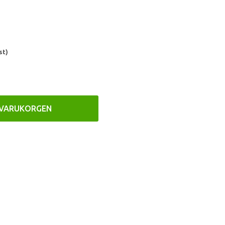
st)
 VARUKORGEN