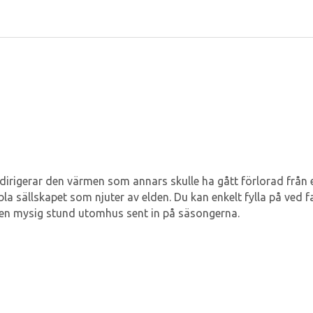
irigerar den värmen som annars skulle ha gått förlorad från 
bla sällskapet som njuter av elden. Du kan enkelt fylla på ved
ha en mysig stund utomhus sent in på säsongerna.