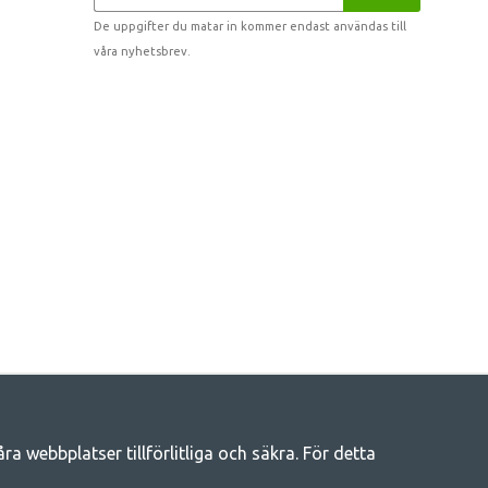
De uppgifter du matar in kommer endast användas till
våra nyhetsbrev.
 webbplatser tillförlitliga och säkra. För detta
eliv