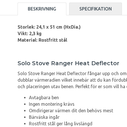
BESKRIVNING
SPECIFIKATION
Storlek: 24,1 x 51 cm (HxDia.)
Vikt: 2,3 kg
Material: Rostfritt stål
Solo Stove Ranger Heat Deflector
Solo Stove Ranger Heat Deflector fångar upp och omd
dubblar värmeradien vilket innebär att du kan fördub
och placeringen utav benen. Perfekt för er som vill 
Avtagbara ben
Ingen montering krävs
Omdirigerar värmen dit den behövs mest
Bärväska ingår
Rostfritt stål ger lång livslängd