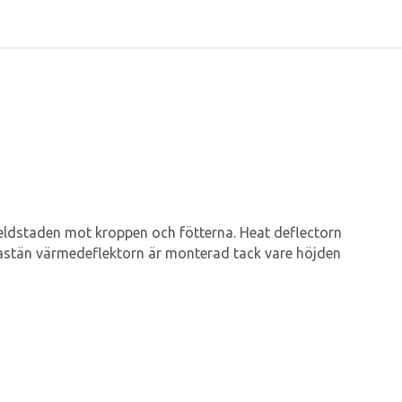
eldstaden mot kroppen och fötterna. Heat deflectorn
 fastän värmedeflektorn är monterad tack vare höjden