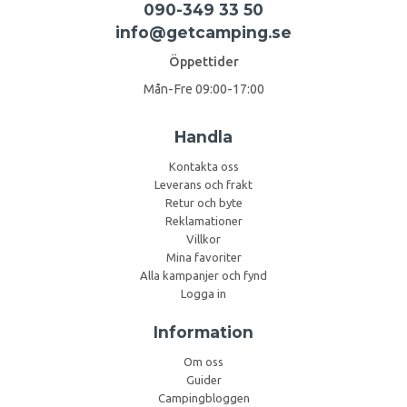
090-349 33 50
info@getcamping.se
Öppettider
Mån-Fre 09:00-17:00
Handla
Kontakta oss
Leverans och frakt
Retur och byte
Reklamationer
Villkor
Mina favoriter
Alla kampanjer och fynd
Logga in
Information
Om oss
Guider
Campingbloggen