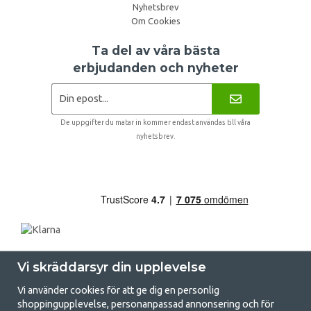
Nyhetsbrev
Om Cookies
Ta del av våra bästa
erbjudanden och nyheter
De uppgifter du matar in kommer endast användas till våra
nyhetsbrev.
Vi skräddarsyr din upplevelse
Vi använder cookies för att ge dig en personlig
shoppingupplevelse, personanpassad annonsering och för