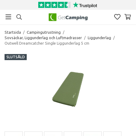
Startsida
/
Campingutrustning
/
Sovsäckar, Liggunderlag och Luftmadrasser
/
Liggunderlag
/
Outwell Dreamcatcher Single Liggunderlag 5 cm
SLUTSÅLD