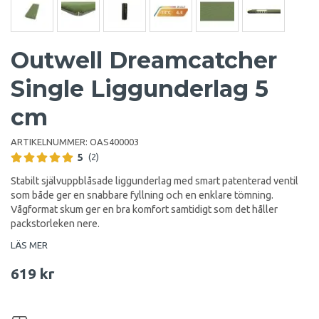
Outwell Dreamcatcher
Single Liggunderlag 5
cm
ARTIKELNUMMER:
OAS400003
5
(2)
Stabilt självuppblåsade liggunderlag med smart patenterad ventil
som både ger en snabbare fyllning och en enklare tömning.
Vågformat skum ger en bra komfort samtidigt som det håller
packstorleken nere.
LÄS MER
619 kr