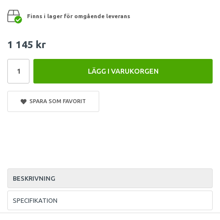
Finns i lager för omgående leverans
1 145 kr
LÄGG I VARUKORGEN
SPARA SOM FAVORIT
BESKRIVNING
SPECIFIKATION