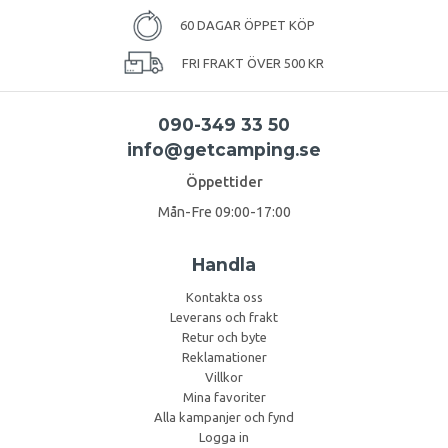
60 DAGAR ÖPPET KÖP
FRI FRAKT ÖVER 500 KR
090-349 33 50
info@getcamping.se
Öppettider
Mån-Fre 09:00-17:00
Handla
Kontakta oss
Leverans och frakt
Retur och byte
Reklamationer
Villkor
Mina favoriter
Alla kampanjer och fynd
Logga in