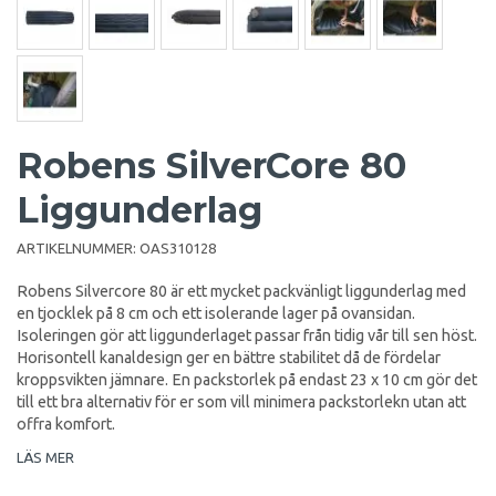
Robens SilverCore 80
Liggunderlag
ARTIKELNUMMER:
OAS310128
Robens Silvercore 80 är ett mycket packvänligt liggunderlag med
en tjocklek på 8 cm och ett isolerande lager på ovansidan.
Isoleringen gör att liggunderlaget passar från tidig vår till sen höst.
Horisontell kanaldesign ger en bättre stabilitet då de fördelar
kroppsvikten jämnare. En packstorlek på endast 23 x 10 cm gör det
till ett bra alternativ för er som vill minimera packstorlekn utan att
offra komfort.
LÄS MER