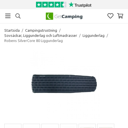
Startsida
/
Campingutrustning
/
Sovsäckar, Liggunderlag och Luftmadrasser
/
Liggunderlag
/
Robens SilverCore 80 Liggunderlag