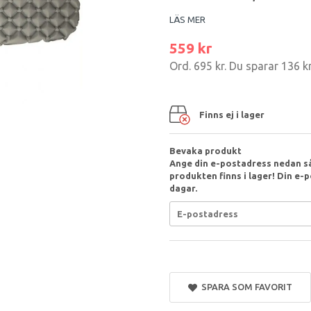
LÄS MER
559 kr
Ord.
695 kr
. Du sparar
136 k
Finns ej i lager
Bevaka produkt
Ange din e-postadress nedan så
produkten finns i lager! Din e-p
dagar.
SPARA SOM FAVORIT