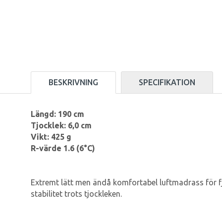
BESKRIVNING
SPECIFIKATION
Längd: 190 cm
Tjocklek: 6,0 cm
Vikt: 425 g
R-värde 1.6 (6°C)
Extremt lätt men ändå komfortabel luftmadrass för fjäll
stabilitet trots tjockleken.