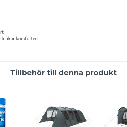
rt
och ökar komforten
Tillbehör till denna produkt