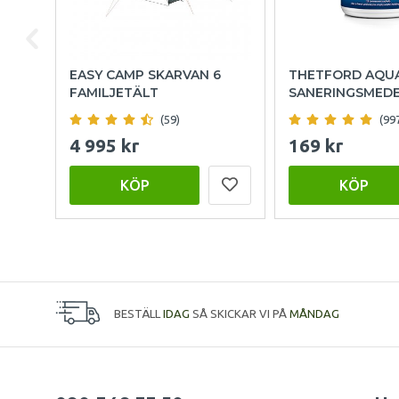
EASY CAMP SKARVAN 6
THETFORD AQU
FAMILJETÄLT
SANERINGSMED
(59)
(99
4 995 kr
169 kr
KÖP
KÖP
BESTÄLL
IDAG
SÅ SKICKAR VI PÅ
MÅNDAG