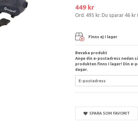
449 kr
Ord.
495 kr
. Du sparar
46 kr
Finns ej i lager
Bevaka produkt
Ange din e-postadress nedan så
produkten finns i lager! Din e-p
dagar.
SPARA SOM FAVORIT