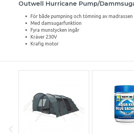
Outwell Hurricane Pump/Dammsug
För både pumpning och tömning av madrassen
Med damsugarfunktion
Fyra munstycken ingår
Kräver 230V
Krafig motor