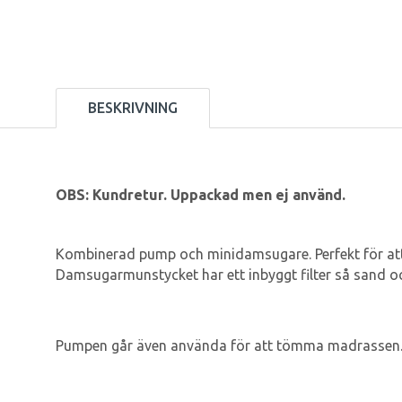
BESKRIVNING
OBS: Kundretur. Uppackad men ej använd.
Kombinerad pump och minidamsugare. Perfekt för att 
Damsugarmunstycket har ett inbyggt filter så sand oc
Pumpen går även använda för att tömma madrassen