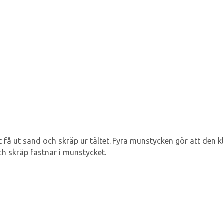
få ut sand och skräp ur tältet. Fyra munstycken gör att den 
h skräp fastnar i munstycket.
.