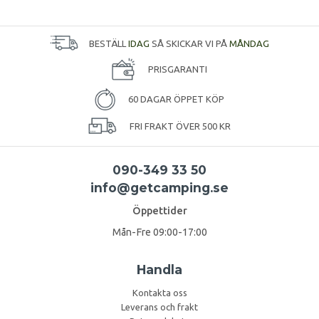
BESTÄLL
IDAG
SÅ SKICKAR VI PÅ
MÅNDAG
PRISGARANTI
60 DAGAR ÖPPET KÖP
FRI FRAKT ÖVER 500 KR
090-349 33 50
info@getcamping.se
Öppettider
Mån-Fre 09:00-17:00
Handla
Kontakta oss
Leverans och frakt