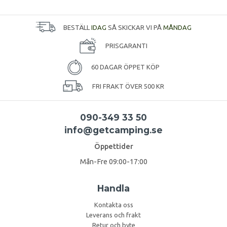
BESTÄLL
IDAG
SÅ SKICKAR VI PÅ
MÅNDAG
PRISGARANTI
60 DAGAR ÖPPET KÖP
FRI FRAKT ÖVER 500 KR
090-349 33 50
info@getcamping.se
Öppettider
Mån-Fre 09:00-17:00
Handla
Kontakta oss
Leverans och frakt
Retur och byte