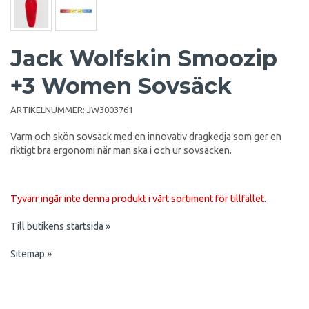
Jack Wolfskin Smoozip
+3 Women Sovsäck
ARTIKELNUMMER:
JW3003761
Varm och skön sovsäck med en innovativ dragkedja som ger en
riktigt bra ergonomi när man ska i och ur sovsäcken.
Tyvärr ingår inte denna produkt i vårt sortiment för tillfället.
Till butikens startsida »
Sitemap »