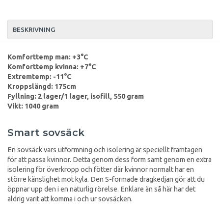
BESKRIVNING
Komforttemp man: +3°C
Komforttemp kvinna: +7°C
Extremtemp: -11°C
Kroppslängd: 175cm
Fyllning: 2 lager/1 lager, isofill, 550 gram
Vikt: 1040 gram
Smart sovsäck
En sovsäck vars utformning och isolering är speciellt framtagen
för att passa kvinnor. Detta genom dess form samt genom en extra
isolering för överkropp och fötter där kvinnor normalt har en
större känslighet mot kyla. Den S-formade dragkedjan gör att du
öppnar upp den i en naturlig rörelse. Enklare än så här har det
aldrig varit att komma i och ur sovsäcken.