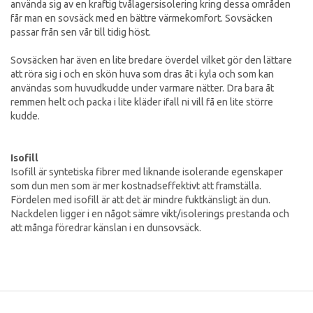
använda sig av en kraftig tvålagersisolering kring dessa områden
får man en sovsäck med en bättre värmekomfort. Sovsäcken
passar från sen vår till tidig höst.
Sovsäcken har även en lite bredare överdel vilket gör den lättare
att röra sig i och en skön huva som dras åt i kyla och som kan
användas som huvudkudde under varmare nätter. Dra bara åt
remmen helt och packa i lite kläder ifall ni vill få en lite större
kudde.
Isofill
Isofill är syntetiska fibrer med liknande isolerande egenskaper
som dun men som är mer kostnadseffektivt att framställa.
Fördelen med isofill är att det är mindre fuktkänsligt än dun.
Nackdelen ligger i en något sämre vikt/isolerings prestanda och
att många föredrar känslan i en dunsovsäck.