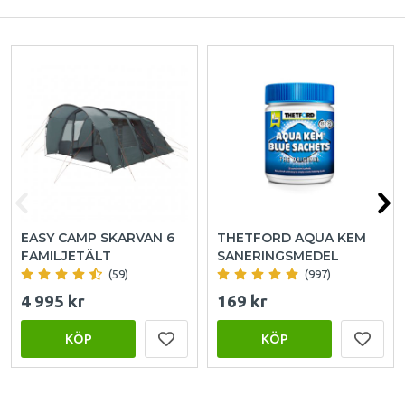
EASY CAMP SKARVAN 6
THETFORD AQUA KEM
FAMILJETÄLT
SANERINGSMEDEL
(59)
(997)
4 995 kr
169 kr
KÖP
KÖP