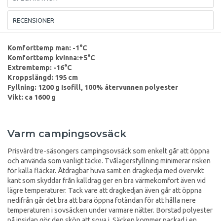
RECENSIONER
Komforttemp man: -1°C
Komforttemp kvinna:+5°C
Extremtemp: -16°C
Kroppslängd: 195 cm
Fyllning: 1200 g Isofill, 100% återvunnen polyester
Vikt: ca 1600 g
Varm campingsovsäck
Prisvärd tre-säsongers campingsovsäck som enkelt går att öppna
och använda som vanligt täcke. Tvålagersfyllning minimerar risken
för kalla fläckar. Åtdragbar huva samt en dragkedja med övervikt
kant som skyddar från kalldrag ger en bra värmekomfort även vid
lägre temperaturer. Tack vare att dragkedjan även går att öppna
nedifrån går det bra att bara öppna fotändan för att hålla nere
temperaturen i sovsäcken under varmare nätter. Borstad polyester
på insidan gör den skön att sova i. Säcken kommer packad i en