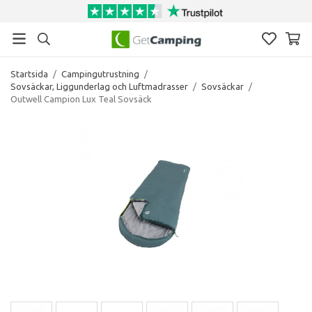
Startsida
/
Campingutrustning
/
Sovsäckar, Liggunderlag och Luftmadrasser
/
Sovsäckar
/
Outwell Campion Lux Teal Sovsäck