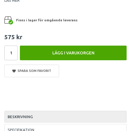
LÄS MER
Finns i lager för omgående leverans
575 kr
LÄGG I VARUKORGEN
SPARA SOM FAVORIT
BESKRIVNING
SPECIFIKATION