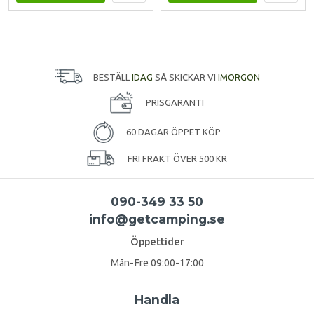
BESTÄLL
IDAG
SÅ SKICKAR VI
IMORGON
PRISGARANTI
60 DAGAR ÖPPET KÖP
FRI FRAKT ÖVER 500 KR
090-349 33 50
info@getcamping.se
Öppettider
Mån-Fre 09:00-17:00
Handla