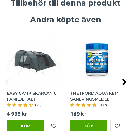
Tillbehör till denna produkt
Andra köpte även
EASY CAMP SKARVAN 6
THETFORD AQUA KEM
FAMILJETÄLT
SANERINGSMEDEL
(59)
(997)
4 995 kr
169 kr
KÖP
KÖP