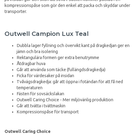
kompressionspåse som gör den enkel att packa och skyddar under
transporter.
Outwell Campion Lux Teal
Dubbla lager fyllning och övervikt kant på dragkedjan ger en
jämn och bra isolering
Rektangulära formen ger extra benutrymme
Åtdragbar huva
Går att använda som täcke (fullängdsdragkedja)
Ficka för värdesaker på insidan
Tvåvägsdragkedja: går att öppna i fotändan för att få ned
temperaturen
Fästen för sovsäckslakan
Outwell Caring Choice - Mer miljövänlig produktion
Går att tvätta i tvättmaskin
Kompressionspåse för transport
Outwell Caring Choice