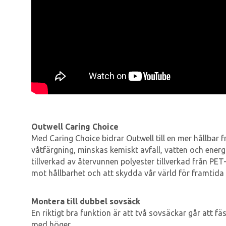
Outwell Caring Choice
Med Caring Choice bidrar Outwell till en mer hållbar 
våtfärgning, minskas kemiskt avfall, vatten och energi
tillverkad av återvunnen polyester tillverkad från PET-f
mot hållbarhet och att skydda vår värld för framtida 
Montera till dubbel sovsäck
En riktigt bra funktion är att två sovsäckar går att f
med höger.