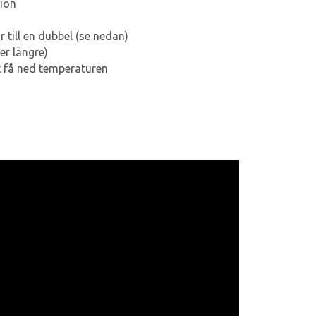
tion
till en dubbel (se nedan)
er längre)
t få ned temperaturen