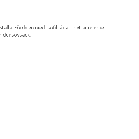
älla. Fördelen med isofill är att det är mindre
en dunsovsäck.