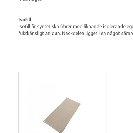
Isofill
Isofill är syntetiska fibrer med liknande isolerande 
fuktkänsligt än dun. Nackdelen ligger i en något säm