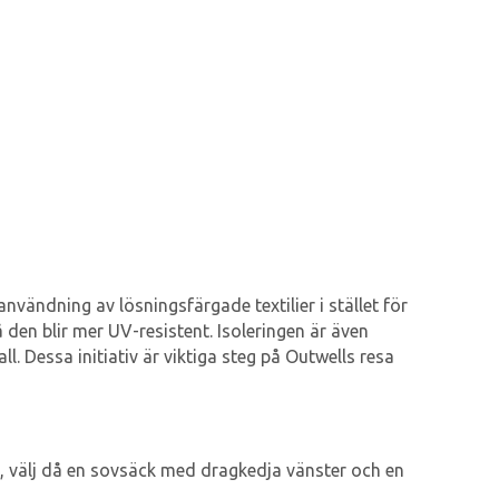
vändning av lösningsfärgade textilier i stället för
 den blir mer UV-resistent. Isoleringen är även
ll. Dessa initiativ är viktiga steg på Outwells resa
ten, välj då en sovsäck med dragkedja vänster och en