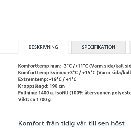
BESKRIVNING
SPECIFIKATION
Komforttemp man: -3°C /+11°C (Varm sida/kall si
Komforttemp kvinna: +3°C / +15°C (Varm sida/kall
Extremtemp: -19°C / +1°C
Kroppslängd: 190 cm
Fyllning: 1400 g. Isofill (100% återvunnen polyest
Vikt: ca 1700 g
Komfort från tidig vår till sen höst