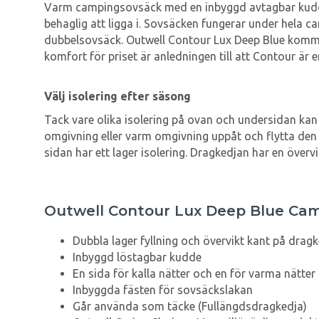
Varm campingsovsäck med en inbyggd avtagbar kudde 
behaglig att ligga i. Sovsäcken fungerar under hela 
dubbelsovsäck. Outwell Contour Lux Deep Blue komme
komfort för priset är anledningen till att Contour är 
Välj isolering efter säsong
Tack vare olika isolering på ovan och undersidan ka
omgivning eller varm omgivning uppåt och flytta den 
sidan har ett lager isolering. Dragkedjan har en överv
Outwell Contour Lux Deep Blue Ca
Dubbla lager fyllning och övervikt kant på dragk
Inbyggd löstagbar kudde
En sida för kalla nätter och en för varma nätter (
Inbyggda fästen för sovsäckslakan
Går använda som täcke (Fullängdsdragkedja)