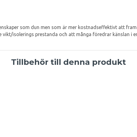
egenskaper som dun men som är mer kostnadseffektivt att framst
re vikt/isolerings prestanda och att många föredrar känslan i 
Tillbehör till denna produkt