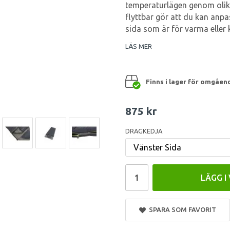
temperaturlägen genom olika
flyttbar gör att du kan anp
sida som är för varma eller 
LÄS MER
Finns i lager för omgåen
875 kr
DRAGKEDJA
LÄGG I
SPARA SOM FAVORIT