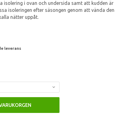
 isolering i ovan och undersida samt att kudden är
assa isoleringen efter säsongen genom att vända den
kalla nätter uppåt.
de leverans
 VARUKORGEN