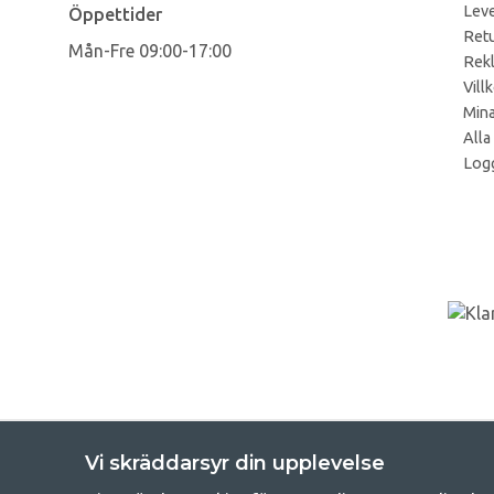
Leve
Öppettider
Retu
Mån-Fre 09:00-17:00
Rek
Vill
Mina
Alla
Logg
Vi skräddarsyr din upplevelse