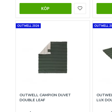
KÖP
OUTWELL 2026
OUTWELL 2
OUTWELL CAMPION DUVET
OUTWEL
DOUBLE LEAF
LUX DO