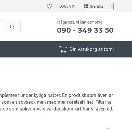
LOGGA IN
Fråga oss, vi kan camping!
090 - 349 33 50
r
Din varukorg är tom!
omplement under kyliga nätter. En produkt som även är
t som en sovsäck men med mer rörelsefrihet. Filtarna
För de som söker mysig vardagskomfort har vi även ett