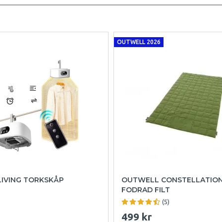
OUTWELL 2026
LIVING TORKSKÅP
OUTWELL CONSTELLATIO
FODRAD FILT
(5)
499 kr