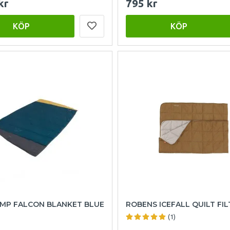
kr
795 kr
KÖP
KÖP
AMP FALCON BLANKET BLUE
ROBENS ICEFALL QUILT FIL
(1)