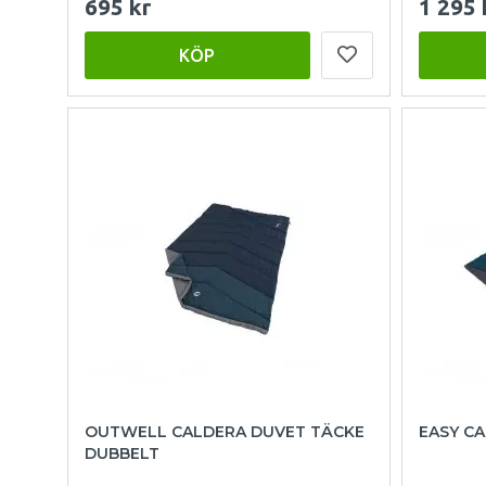
695 kr
1 295 
KÖP
OUTWELL CALDERA DUVET TÄCKE
EASY C
DUBBELT