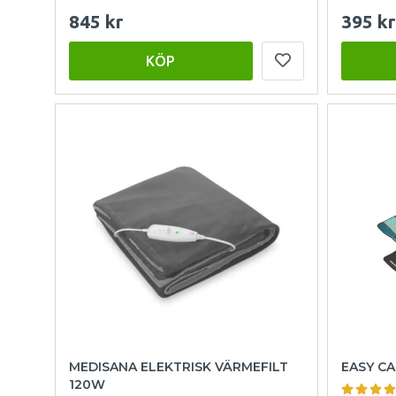
845 kr
395 kr
KÖP
MEDISANA ELEKTRISK VÄRMEFILT
EASY CA
120W