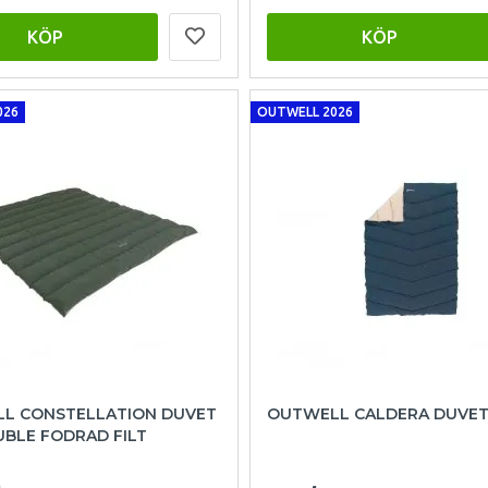
KÖP
KÖP
026
OUTWELL 2026
L CONSTELLATION DUVET
OUTWELL CALDERA DUVET
UBLE FODRAD FILT