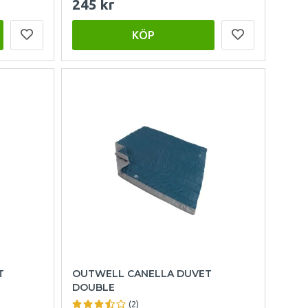
245 kr
KÖP
T
OUTWELL CANELLA DUVET
DOUBLE
(2)