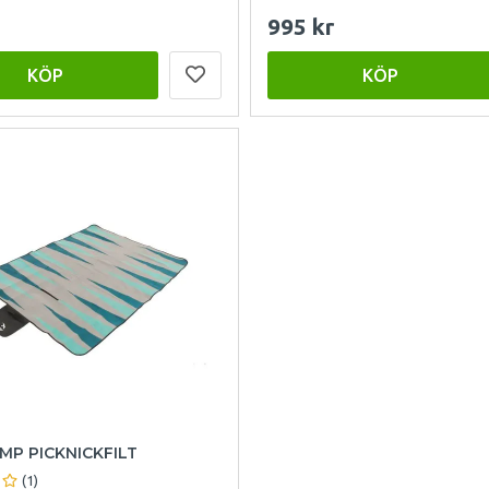
995 kr
KÖP
KÖP
MP PICKNICKFILT
(1)