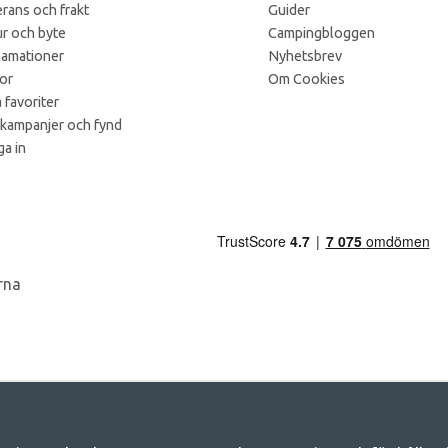
rans och frakt
Guider
r och byte
Campingbloggen
lamationer
Nyhetsbrev
kor
Om Cookies
 favoriter
 kampanjer och fynd
a in