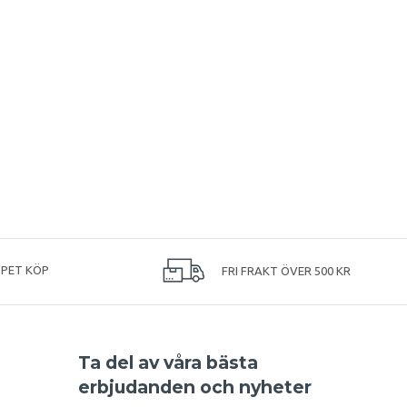
PPET KÖP
FRI FRAKT ÖVER 500 KR
Ta del av våra bästa
erbjudanden och nyheter