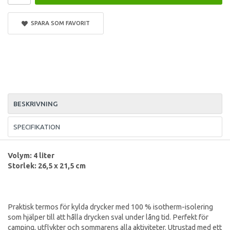
SPARA SOM FAVORIT
BESKRIVNING
SPECIFIKATION
Volym: 4 liter
Storlek: 26,5 x 21,5 cm
Praktisk termos för kylda drycker med 100 % isotherm-isolering
som hjälper till att hålla drycken sval under lång tid. Perfekt för
camping, utflykter och sommarens alla aktiviteter. Utrustad med ett