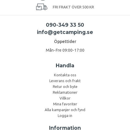
FRI FRAKT ÖVER 500 KR
090-349 33 50
info@getcamping.se
Öppettider
Mån-Fre 09:00-17:00
Handla
Kontakta oss
Leverans och frakt
Retur och byte
Reklamationer
Villkor
Mina favoriter
Alla kampanjer och fynd
Logga in
Information