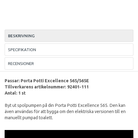
BESKRIVNING
SPECIFIKATION
RECENSIONER
Passar: Porta Potti Excellence 565/565E
Tillverkarens artikelnummer: 92401-111
Antal: 1 st
Byt ut spolpumpen på din Porta Potti Excellence 565. Den kan
även användas för att bygga om den elektriska versionen till en
manuellt pumpad toalett.