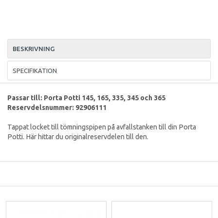
BESKRIVNING
SPECIFIKATION
Passar till: Porta Potti 145, 165, 335, 345 och 365
Reservdelsnummer: 92906111
Tappat locket till tömningspipen på avfallstanken till din Porta
Potti. Här hittar du originalreservdelen till den.