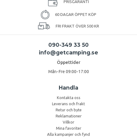
PRISGARANTI
60 DAGAR ÖPPET KÖP
FRI FRAKT ÖVER 500 KR
090-349 33 50
info@getcamping.se
Öppettider
Mån-Fre 09:00-17:00
Handla
Kontakta oss
Leverans och frakt
Retur och byte
Reklamationer
Villkor
Mina favoriter
Alla kampanjer och fynd