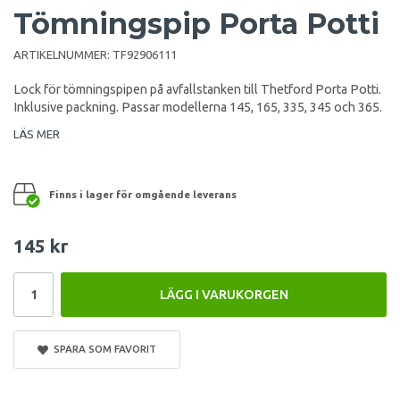
Tömningspip Porta Potti
ARTIKELNUMMER:
TF92906111
Lock för tömningspipen på avfallstanken till Thetford Porta Potti.
Inklusive packning. Passar modellerna 145, 165, 335, 345 och 365.
LÄS MER
Finns i lager för omgående leverans
145 kr
LÄGG I VARUKORGEN
SPARA SOM FAVORIT