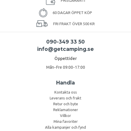
PRISGARANTI
60 DAGAR ÖPPET KÖP
FRI FRAKT ÖVER 500 KR
090-349 33 50
info@getcamping.se
Öppettider
Mån-Fre 09:00-17:00
Handla
Kontakta oss
Leverans och frakt
Retur och byte
Reklamationer
Villkor
Mina favoriter
Alla kampanjer och fynd