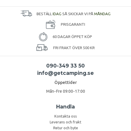
BESTÄLL
IDAG
SÅ SKICKAR VI PÅ
MÅNDAG
PRISGARANTI
60 DAGAR ÖPPET KÖP
FRI FRAKT ÖVER 500 KR
090-349 33 50
info@getcamping.se
Öppettider
Mån-Fre 09:00-17:00
Handla
Kontakta oss
Leverans och frakt
Retur och byte