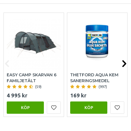
EASY CAMP SKARVAN 6
THETFORD AQUA KEM
FAMILJETÄLT
SANERINGSMEDEL
(59)
(997)
4 995 kr
169 kr
KÖP
KÖP