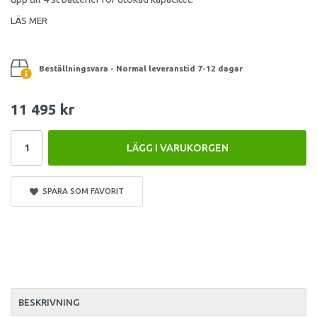
LÄS MER
Beställningsvara - Normal leveranstid 7-12 dagar
11 495 kr
LÄGG I VARUKORGEN
SPARA SOM FAVORIT
BESKRIVNING