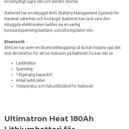
en betydligt lägre vikt och mindre storlek.
Batteriet har en inbyggd BMS (Battery Management System) för
maximal säkerhet och livslängd. Batteriet kan tack vare den
inbyggda elektroniken laddas via en vanlig
konstantspänningsladdare, solcellsregulator mm.
Bluetooth
BMS:en har även en bluetoothkoppling så du kan koppla upp det
mot din telefon för att se statusen på batteriet.Du kan där se
Laddstatus
Spänning
Tillgänglig kapacitet
Antal laddcykler
Temperatur och hälsotillstånd för batteriet
Ultimatron Heat 180Ah