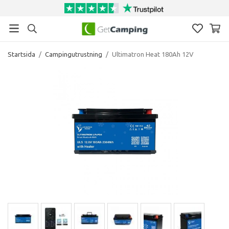
Startsida
/
Campingutrustning
/
Ultimatron Heat 180Ah 12V