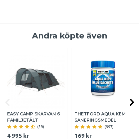
Andra köpte även
EASY CAMP SKARVAN 6
THETFORD AQUA KEM
FAMILJETÄLT
SANERINGSMEDEL
(59)
(997)
4 995 kr
169 kr