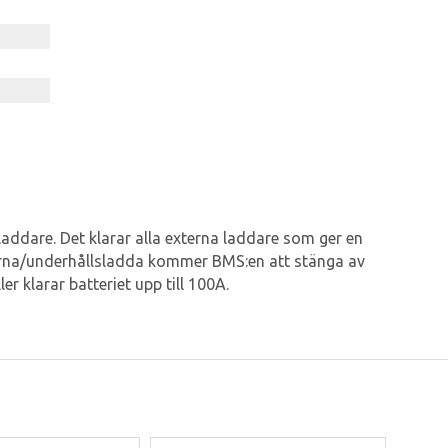
laddare. Det klarar alla externa laddare som ger en
erna/underhållsladda kommer BMS:en att stänga av
r klarar batteriet upp till 100A.