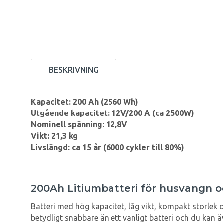
BESKRIVNING
Kapacitet: 200 Ah (2560 Wh)
Utgående kapacitet: 12V/200 A (ca 2500W)
Nominell spänning: 12,8V
Vikt: 21,3 kg
Livslängd: ca 15 år (6000 cykler till 80%)
200Ah Litiumbatteri för husvangn o
Batteri med hög kapacitet, låg vikt, kompakt storlek oc
betydligt snabbare än ett vanligt batteri och du kan ä