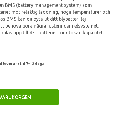
 en BMS (battery management system) som
teriet mot felaktig laddning, höga temperaturer och
ss BMS kan du byta ut ditt blybatteri (ej
att behöva göra några justeringar i elsystemet.
pplas upp till 4 st batterier för utökad kapacitet.
l leveranstid 7-12 dagar
 VARUKORGEN