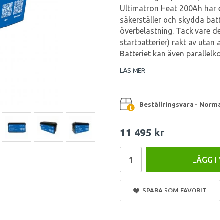
Ultimatron Heat 200Ah har
säkerställer och skydda bat
överbelastning. Tack vare de
startbatterier) rakt av utan 
Batteriet kan även parallelko
LÄS MER
Beställningsvara - Norma
11 495 kr
LÄGG I
SPARA SOM FAVORIT