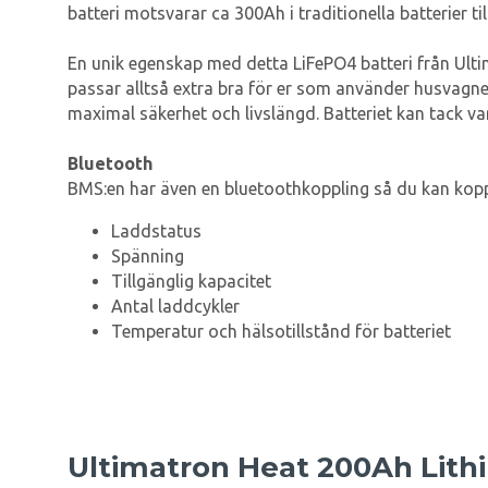
batteri motsvarar ca 300Ah i traditionella batterier til
En unik egenskap med detta LiFePO4 batteri från Ulti
passar alltså extra bra för er som använder husvagne
maximal säkerhet och livslängd. Batteriet kan tack v
Bluetooth
BMS:en har även en bluetoothkoppling så du kan koppl
Laddstatus
Spänning
Tillgänglig kapacitet
Antal laddcykler
Temperatur och hälsotillstånd för batteriet
Ultimatron Heat 200Ah Lith