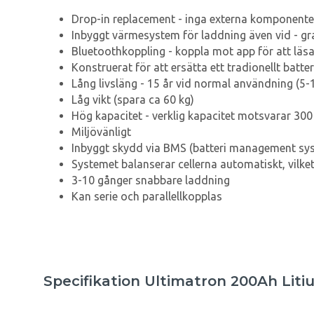
Drop-in replacement - inga externa komponent
Inbyggt värmesystem för laddning även vid - gr
Bluetoothkoppling - koppla mot app för att läsa
Konstruerat för att ersätta ett tradionellt batter
Lång livsläng - 15 år vid normal användning (5-10
Låg vikt (spara ca 60 kg)
Hög kapacitet - verklig kapacitet motsvarar 300
Miljövänligt
Inbyggt skydd via BMS (batteri management sy
Systemet balanserar cellerna automatiskt, vilket 
3-10 gånger snabbare laddning
Kan serie och parallellkopplas
Specifikation Ultimatron 200Ah Liti