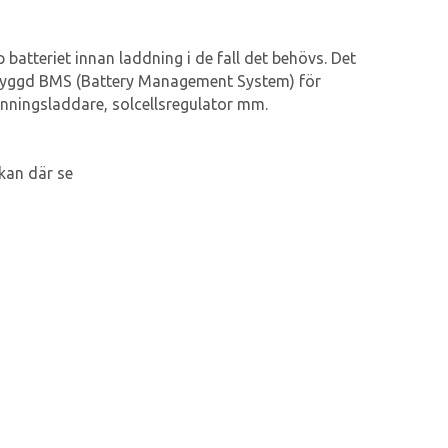
atteriet innan laddning i de fall det behövs. Det
 inbyggd BMS (Battery Management System) för
änningsladdare, solcellsregulator mm.
kan där se