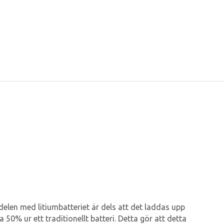
rdelen med litiumbatteriet är dels att det laddas upp
50% ur ett traditionellt batteri. Detta gör att detta