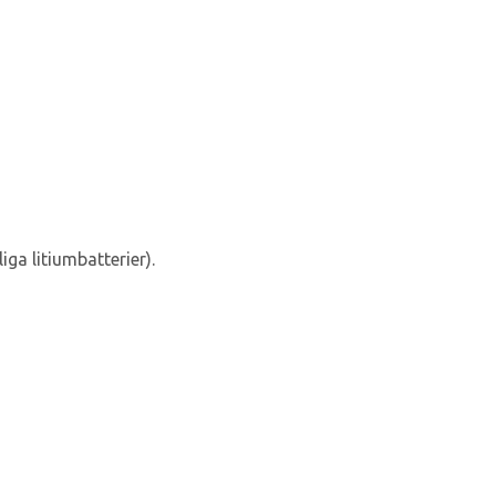
iga litiumbatterier).