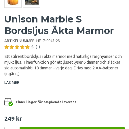
Unison Marble S
Bordsljus Äkta Marmor
ARTIKELNUMMER:
HF17-0045-23
5
(1)
Ett stilrent bordsljus i äkta marmor med naturliga färgnyanser och
mjukt ljus. Timerfunktion gör att ljuset lyser 6 timmar och släcker
sig automatiskt i 18 timmar – varje dag. Drivs med 2 AA‑batterier
(ingår ej).
LÄS MER
Finns i lager för omgående leverans
249 kr