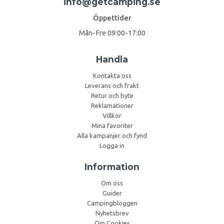
info@getcamping.se
Öppettider
Mån-Fre 09:00-17:00
Handla
Kontakta oss
Leverans och frakt
Retur och byte
Reklamationer
Villkor
Mina favoriter
Alla kampanjer och fynd
Logga in
Information
Om oss
Guider
Campingbloggen
Nyhetsbrev
Om Cookies