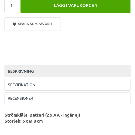
LÄGG I VARUKORGEN
SPARA SOM FAVORIT
BESKRIVNING
SPECIFIKATION
RECENSIONER
Strömkälla: Batteri (2 x AA - ingår ej)
Storlek: 6 x Ø 8 cm