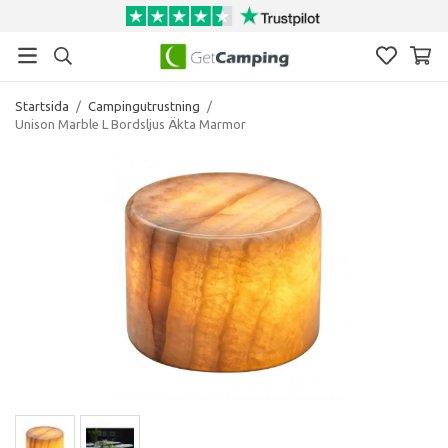
Startsida
/
Campingutrustning
/
Unison Marble L Bordsljus Äkta Marmor