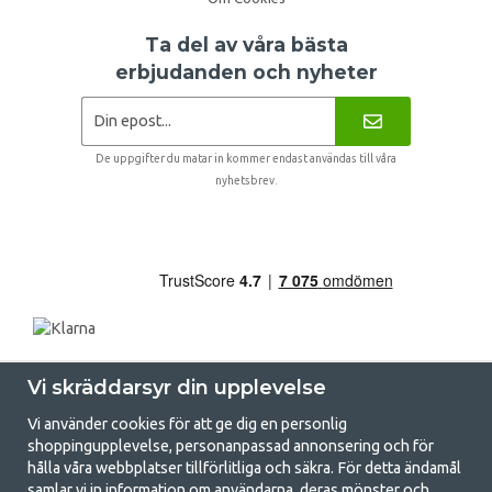
Ta del av våra bästa
erbjudanden och nyheter
De uppgifter du matar in kommer endast användas till våra
nyhetsbrev.
Vi skräddarsyr din upplevelse
Vi använder cookies för att ge dig en personlig
shoppingupplevelse, personanpassad annonsering och för
hålla våra webbplatser tillförlitliga och säkra. För detta ändamål
samlar vi in information om användarna, deras mönster och