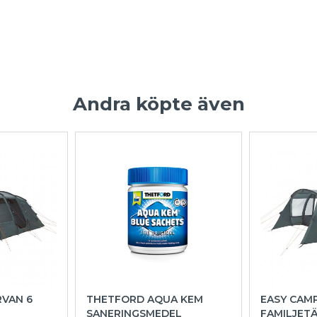
Andra köpte även
RVAN 6
THETFORD AQUA KEM
EASY CAMP
SANERINGSMEDEL
FAMILJET