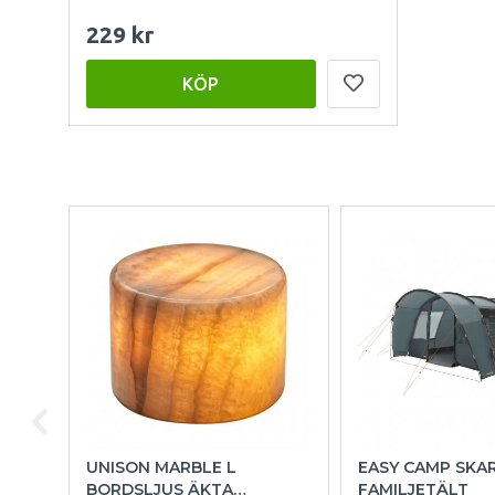
229 kr
KÖP
UNISON MARBLE L
EASY CAMP SKA
BORDSLJUS ÄKTA
FAMILJETÄLT