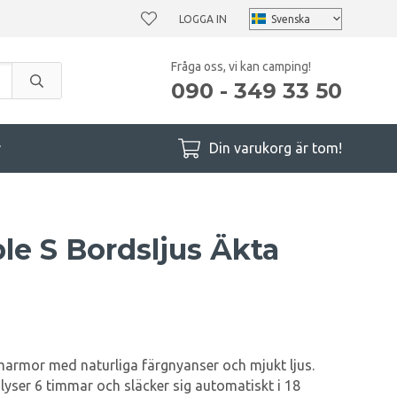
LOGGA IN
Fråga oss, vi kan camping!
090 - 349 33 50
r
Din varukorg är tom!
le S Bordsljus Äkta
a marmor med naturliga färgnyanser och mjukt ljus.
 lyser 6 timmar och släcker sig automatiskt i 18