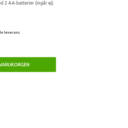
 2 AA‑batterier (ingår ej).
de leverans
 VARUKORGEN