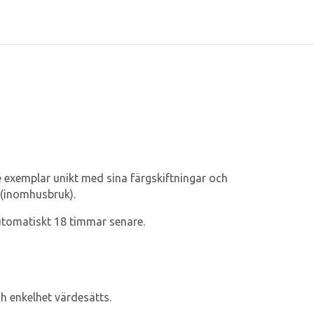
e exemplar unikt med sina färgskiftningar och
 (inomhusbruk).
automatiskt 18 timmar senare.
h enkelhet värdesätts.