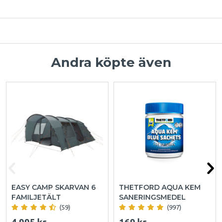
Andra köpte även
EASY CAMP SKARVAN 6
THETFORD AQUA KEM
FAMILJETÄLT
SANERINGSMEDEL
(59)
(997)