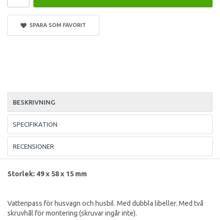
SPARA SOM FAVORIT
BESKRIVNING
SPECIFIKATION
RECENSIONER
Storlek: 49 x 58 x 15 mm
Vattenpass för husvagn och husbil. Med dubbla libeller. Med två
skruvhål för montering (skruvar ingår inte).