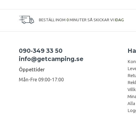
BESTÄLL INOM
0
MINUTER SÅ SKICKAR VI
IDAG
090-349 33 50
Ha
info@getcamping.se
Kon
Leve
Öppettider
Retu
Mån-Fre 09:00-17:00
Rek
Vill
Mina
Alla
Logg