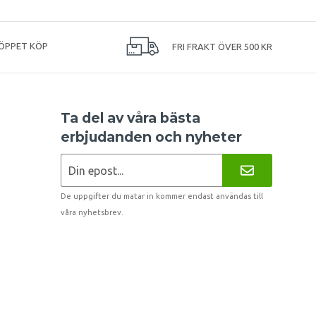
ÖPPET KÖP
FRI FRAKT ÖVER 500 KR
Ta del av våra bästa
erbjudanden och nyheter
De uppgifter du matar in kommer endast användas till
våra nyhetsbrev.