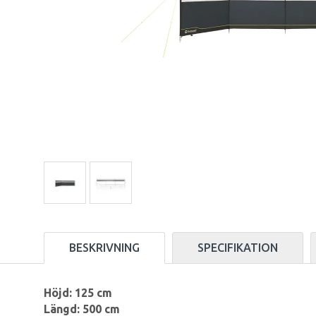
BESKRIVNING
SPECIFIKATION
Höjd: 125 cm
Längd: 500 cm