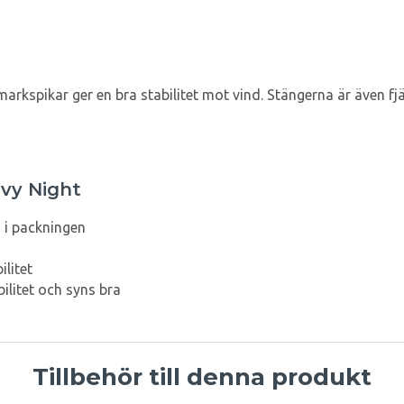
rkspikar ger en bra stabilitet mot vind. Stängerna är även f
vy Night
s i packningen
litet
ilitet och syns bra
Tillbehör till denna produkt