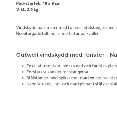
Packstorlek: 49 x 9 cm
Vikt: 2,6 kg
Vindskydd på 5 meter med fönster. Stålstänger med ma
Neonfärgade tältlinor underlättar på kvällen.
Outwell vindskydd med fönster - Na
Enkel att montera, plocka ned och tar liten plat
Förstärkta kanaler för stängerna
Stålstänger med spikar mot marken ger bra stabi
Neonfärgade linor och markpinnar i stål ger stab