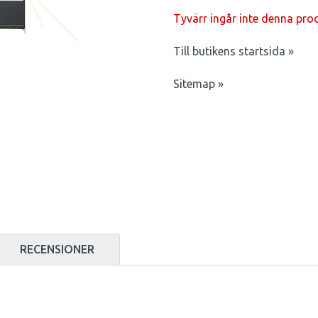
Tyvärr ingår inte denna produk
Till butikens startsida »
Sitemap »
RECENSIONER