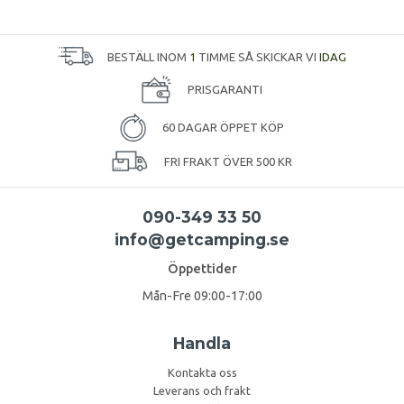
BESTÄLL INOM
1
TIMME SÅ SKICKAR VI
IDAG
PRISGARANTI
60 DAGAR ÖPPET KÖP
FRI FRAKT ÖVER 500 KR
090-349 33 50
info@getcamping.se
Öppettider
Mån-Fre 09:00-17:00
Handla
Kontakta oss
Leverans och frakt