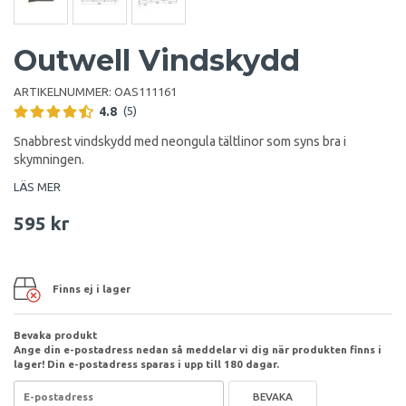
Outwell Vindskydd
ARTIKELNUMMER:
OAS111161
4.8
(5)
Snabbrest vindskydd med neongula tältlinor som syns bra i
skymningen.
LÄS MER
595 kr
Finns ej i lager
Bevaka produkt
Ange din e-postadress nedan så meddelar vi dig när produkten finns i
lager! Din e-postadress sparas i upp till 180 dagar.
BEVAKA