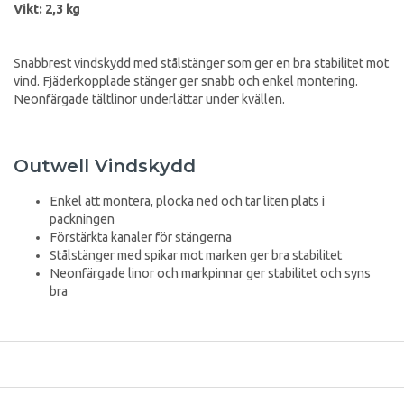
Vikt: 2,3 kg
Snabbrest vindskydd med stålstänger som ger en bra stabilitet mot
vind. Fjäderkopplade stänger ger snabb och enkel montering.
Neonfärgade tältlinor underlättar under kvällen.
Outwell Vindskydd
Enkel att montera, plocka ned och tar liten plats i
packningen
Förstärkta kanaler för stängerna
Stålstänger med spikar mot marken ger bra stabilitet
Neonfärgade linor och markpinnar ger stabilitet och syns
bra