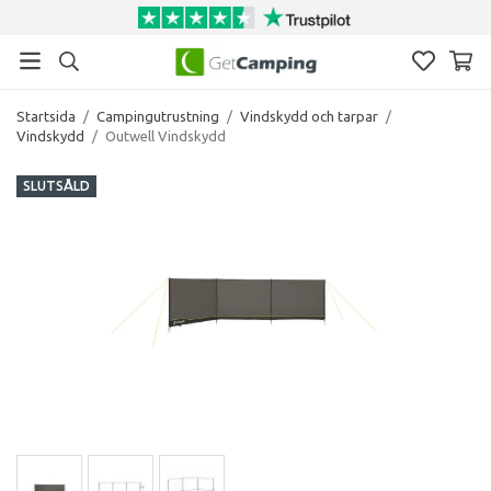
Startsida
/
Campingutrustning
/
Vindskydd och tarpar
/
Vindskydd
/
Outwell Vindskydd
SLUTSÅLD