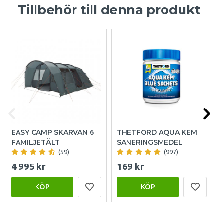
Tillbehör till denna produkt
EASY CAMP SKARVAN 6
THETFORD AQUA KEM
FAMILJETÄLT
SANERINGSMEDEL
(59)
(997)
4 995 kr
169 kr
KÖP
KÖP