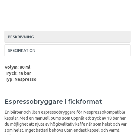
BESKRIVNING
SPECIFIKATION
Volym: 80 ml
Tryck: 18 bar
Typ: Nespresso
Espressobryggare i fickformat
En bärbar och liten espressobryggare för Nespressokompatibla
kapslar. Med en manuell pump som uppnår ett tryck av 18 bar har
du möjlighet att njuta av högkvalitativ kaffe när som helst och var
som helst. Inget batteri behövs utan endast kapsel och varmt