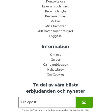
Kontakta oss
Leverans och frakt
Retur och byte
Reklamationer
Villkor
Mina favoriter
Alla kampanjer och fynd
Logga in
Information
Om oss
Guider
Campingbloggen
Nyhetsbrev
Om Cookies
Ta del av våra bästa
erbjudanden och nyheter
De uppgifter du matar in kommer endast användas till våra