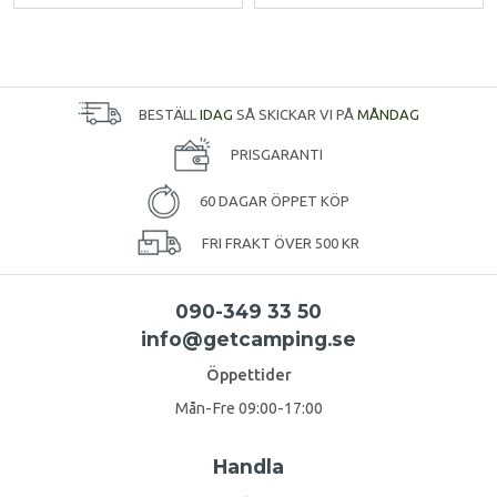
BESTÄLL
IDAG
SÅ SKICKAR VI PÅ
MÅNDAG
PRISGARANTI
60 DAGAR ÖPPET KÖP
FRI FRAKT ÖVER 500 KR
090-349 33 50
info@getcamping.se
Öppettider
Mån-Fre 09:00-17:00
Handla