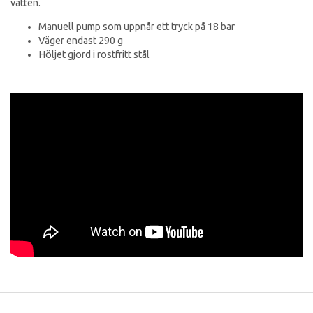
vatten.
Manuell pump som uppnår ett tryck på 18 bar
Väger endast 290 g
Höljet gjord i rostfritt stål