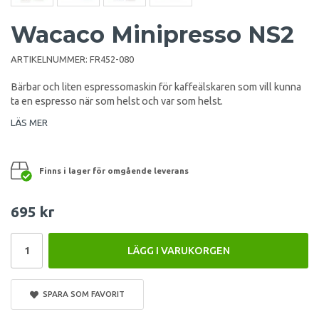
Wacaco Minipresso NS2
ARTIKELNUMMER:
FR452-080
Bärbar och liten espressomaskin för kaffeälskaren som vill kunna
ta en espresso när som helst och var som helst.
LÄS MER
Finns i lager för omgående leverans
695 kr
LÄGG I VARUKORGEN
SPARA SOM FAVORIT