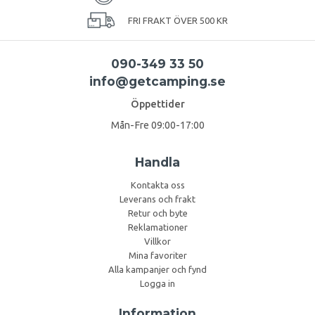
FRI FRAKT ÖVER 500 KR
090-349 33 50
info@getcamping.se
Öppettider
Mån-Fre 09:00-17:00
Handla
Kontakta oss
Leverans och frakt
Retur och byte
Reklamationer
Villkor
Mina favoriter
Alla kampanjer och fynd
Logga in
Information