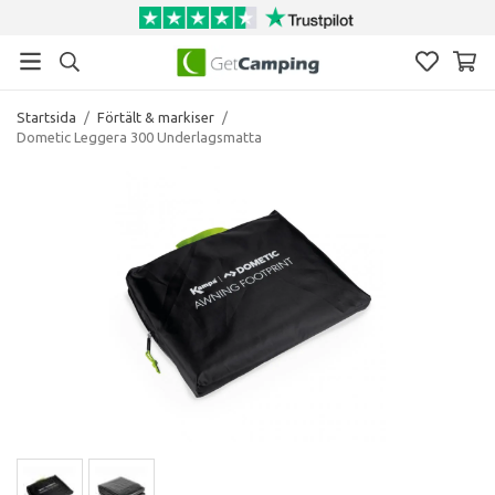
Startsida
/
Förtält & markiser
/
Dometic Leggera 300 Underlagsmatta