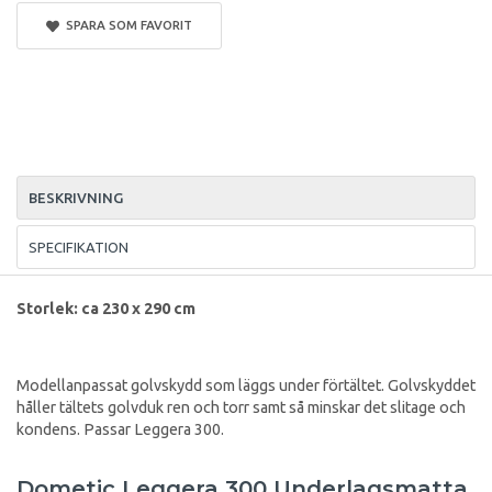
SPARA SOM FAVORIT
BESKRIVNING
SPECIFIKATION
Storlek: ca 230 x 290 cm
Modellanpassat golvskydd som läggs under förtältet. Golvskyddet
håller tältets golvduk ren och torr samt så minskar det slitage och
kondens. Passar Leggera 300.
Dometic Leggera 300 Underlagsmatta