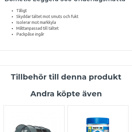
Tåligt
Skyddar tältet mot smuts och fukt
Isolerar mot markkyla
Måttanpassad till tältet
Packpåse ingår
Tillbehör till denna produkt
Andra köpte även