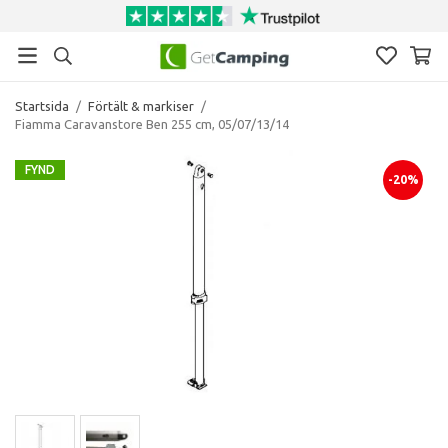
Startsida
/
Förtält & markiser
/
Fiamma Caravanstore Ben 255 cm, 05/07/13/14
FYND
-20%