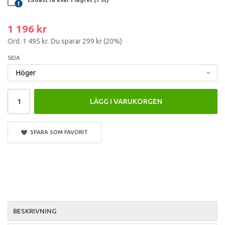
1 196 kr
Ord.
1 495 kr
. Du sparar
299 kr
(
20
%)
SIDA
LÄGG I VARUKORGEN
SPARA SOM FAVORIT
BESKRIVNING