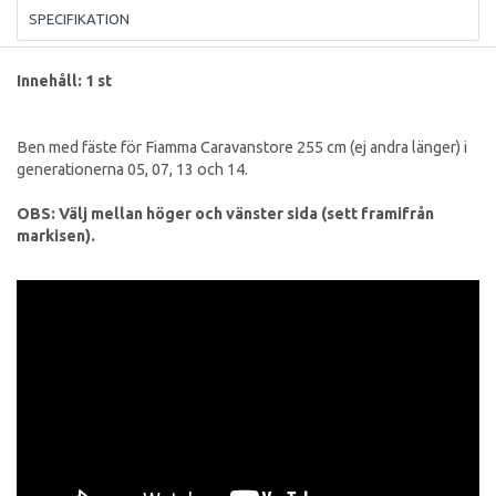
SPECIFIKATION
Innehåll: 1 st
Ben med fäste för Fiamma Caravanstore 255 cm (ej andra länger) i
generationerna 05, 07, 13 och 14.
OBS: Välj mellan höger och vänster sida (sett framifrån
markisen).