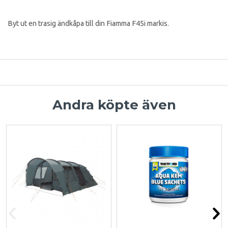
Byt ut en trasig ändkåpa till din Fiamma F45i markis.
Andra köpte även