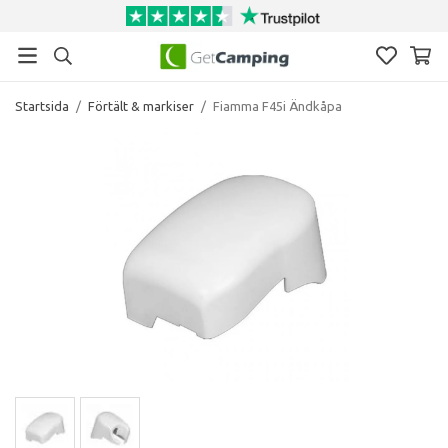
Startsida
/
Förtält & markiser
/
Fiamma F45i Ändkåpa