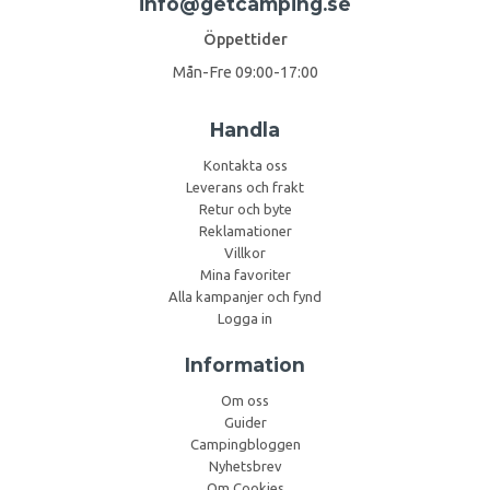
info@getcamping.se
Öppettider
Mån-Fre 09:00-17:00
Handla
Kontakta oss
Leverans och frakt
Retur och byte
Reklamationer
Villkor
Mina favoriter
Alla kampanjer och fynd
Logga in
Information
Om oss
Guider
Campingbloggen
Nyhetsbrev
Om Cookies