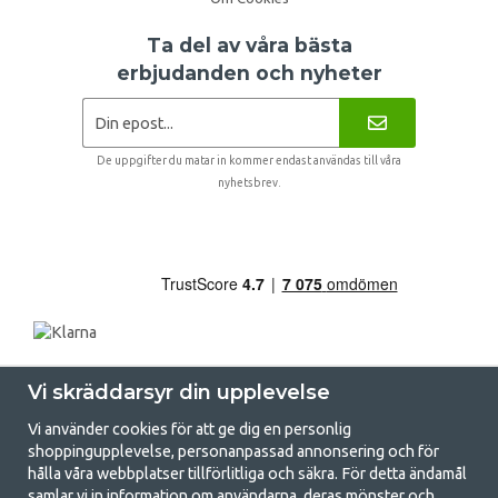
Ta del av våra bästa
erbjudanden och nyheter
De uppgifter du matar in kommer endast användas till våra
nyhetsbrev.
Vi skräddarsyr din upplevelse
Vi använder cookies för att ge dig en personlig
shoppingupplevelse, personanpassad annonsering och för
hålla våra webbplatser tillförlitliga och säkra. För detta ändamål
samlar vi in information om användarna, deras mönster och