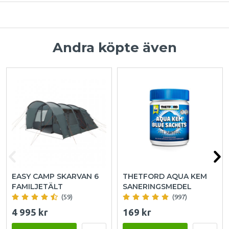
Andra köpte även
EASY CAMP SKARVAN 6
THETFORD AQUA KEM
FAMILJETÄLT
SANERINGSMEDEL
(59)
(997)
4 995 kr
169 kr