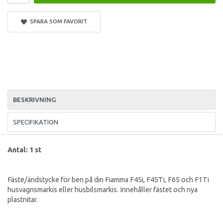
SPARA SOM FAVORIT
BESKRIVNING
SPECIFIKATION
Antal: 1 st
Fäste/ändstycke för ben på din Fiamma F45i, F45Ti, F65 och F1Ti
husvagnsmarkis eller husbilsmarkis. Innehåller fästet och nya
plastnitar.