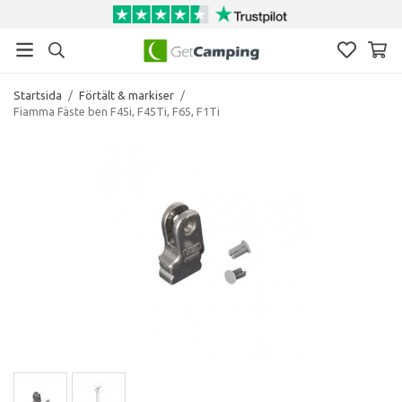
Startsida
/
Förtält & markiser
/
Fiamma Fäste ben F45i, F45Ti, F65, F1Ti