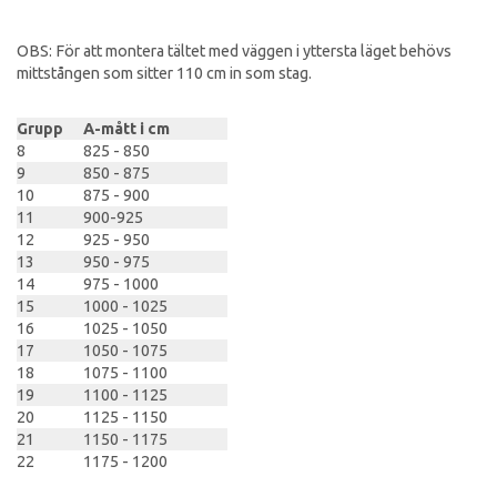
OBS: För att montera tältet med väggen i yttersta läget behövs
mittstången som sitter 110 cm in som stag.
Grupp
A-mått i cm
8
825 - 850
9
850 - 875
10
875 - 900
11
900-925
12
925 - 950
13
950 - 975
14
975 - 1000
15
1000 - 1025
16
1025 - 1050
17
1050 - 1075
18
1075 - 1100
19
1100 - 1125
20
1125 - 1150
21
1150 - 1175
22
1175 - 1200