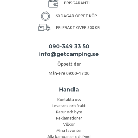
PRISGARANTI
60 DAGAR ÖPPET KÖP
FRI FRAKT ÖVER 500 KR
090-349 33 50
info@getcamping.se
Öppettider
Mån-Fre 09:00-17:00
Handla
Kontakta oss
Leverans och frakt
Retur och byte
Reklamationer
Villkor
Mina favoriter
Alla kampanjer och fynd