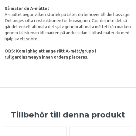
Så mäter du A-måttet
A-måttet avgör vilken storlek på tältet du behöver till din husvagn.
Det anges ofta i instruktionen för husvagnen. Gör det inte det så
går det enkelt att mäta det själv genom att mäta måttet från marken
genom tältskenan till marken på andra sidan. Lättast mäter du med
hjälp av ett snöre.
OBS: Kom ighåg att ange rätt A-mått/grupp i
rullgardinsmenyn innan ordern placeras.
Tillbehör till denna produkt