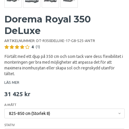
Dorema Royal 350
DeLuxe
ARTIKELNUMMER:
DT-R350DELUXE-17-G8-S25-ANTR
4
(1)
Förtält med ett djup på 350 cm och som tack vare dess flexibilitet i
monteringen ger bra med möjligheter att anpassa det för att
maximera inomhusytan eller skapa sol och regnskydd utanför
tältet.
LÄS MER
31 425 kr
A-MÅTT
STATIV