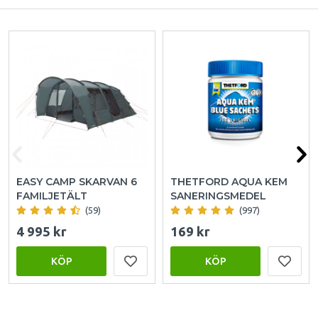
EASY CAMP SKARVAN 6
THETFORD AQUA KEM
FAMILJETÄLT
SANERINGSMEDEL
(59)
(997)
4 995 kr
169 kr
KÖP
KÖP