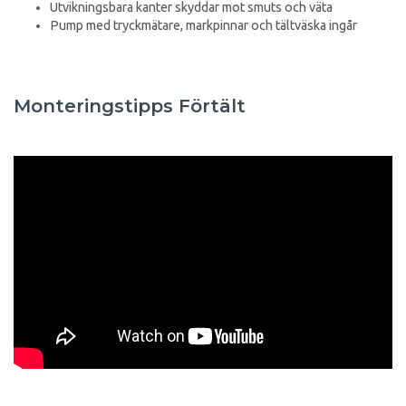
Utvikningsbara kanter skyddar mot smuts och väta
Pump med tryckmätare, markpinnar och tältväska ingår
Monteringstipps Förtält