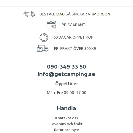
BESTÄLL
IDAG
SÅ SKICKAR VI
IMORGON
PRISGARANTI
60 DAGAR ÖPPET KÖP
FRI FRAKT ÖVER 500 KR
090-349 33 50
info@getcamping.se
Öppettider
Mån-Fre 09:00-17:00
Handla
Kontakta oss
Leverans och frakt
Retur och byte