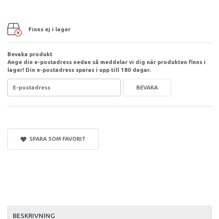
Finns ej i lager
Bevaka produkt
Ange din e-postadress nedan så meddelar vi dig när produkten finns i
lager! Din e-postadress sparas i upp till 180 dagar.
BEVAKA
SPARA SOM FAVORIT
BESKRIVNING