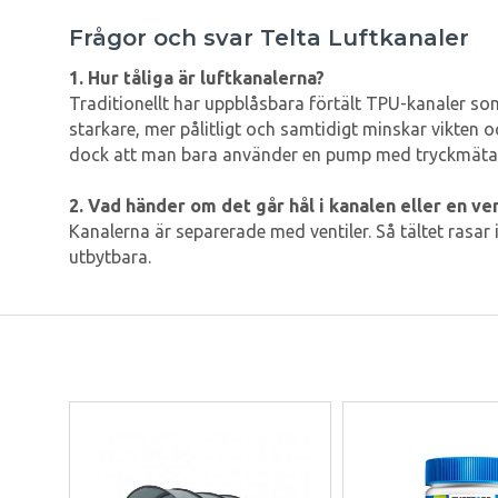
Frågor och svar Telta Luftkanaler
1. Hur tåliga är luftkanalerna?
Traditionellt har uppblåsbara förtält TPU-kanaler som
starkare, mer pålitligt och samtidigt minskar vikten o
dock att man bara använder en pump med tryckmätare 
2. Vad händer om det går hål i kanalen eller en ve
Kanalerna är separerade med ventiler. Så tältet rasar i
utbytbara.