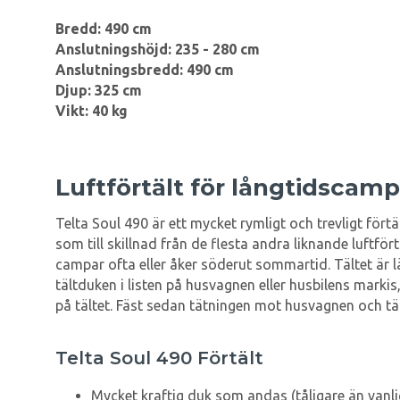
Bredd: 490 cm
Anslutningshöjd: 235 - 280 cm
Anslutningsbredd: 490 cm
Djup: 325 cm
Vikt: 40 kg
Luftförtält för långtidscam
Telta Soul 490 är ett mycket rymligt och trevligt för
som till skillnad från de flesta andra liknande luftfö
campar ofta eller åker söderut sommartid. Tältet är 
tältduken i listen på husvagnen eller husbilens marki
på tältet. Fäst sedan tätningen mot husvagnen och tält
Telta Soul 490 Förtält
Mycket kraftig duk som andas (tåligare än vanlig