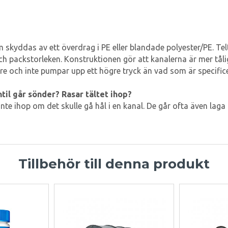
 skyddas av ett överdrag i PE eller blandade polyester/PE. Tel
ch packstorleken. Konstruktionen gör att kanalerna är mer tålig
och inte pumpar upp ett högre tryck än vad som är specificer
ntil går sönder? Rasar tältet ihop?
nte ihop om det skulle gå hål i en kanal. De går ofta även laga 
Tillbehör till denna produkt