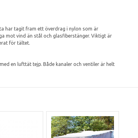
ta har tagit fram ett överdrag i nylon som är
a mot vind än stål och glasfiberstänger. Viktigt är
at för tältet.
med en lufttät tejp. Både kanaler och ventiler är helt