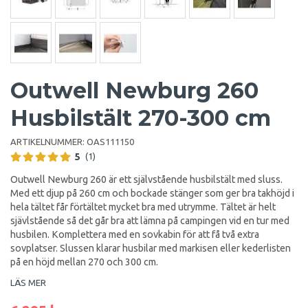
Outwell Newburg 260
Husbilstält 270-300 cm
ARTIKELNUMMER:
OAS111150
5
(1)
Outwell Newburg 260 är ett självstående husbilstält med sluss.
Med ett djup på 260 cm och bockade stänger som ger bra takhöjd i
hela tältet får förtältet mycket bra med utrymme. Tältet är helt
sjävlstående så det går bra att lämna på campingen vid en tur med
husbilen. Komplettera med en sovkabin för att få två extra
sovplatser. Slussen klarar husbilar med markisen eller kederlisten
på en höjd mellan 270 och 300 cm.
LÄS MER