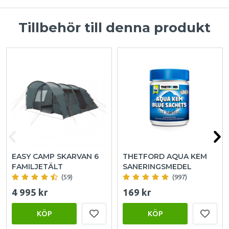
Tillbehör till denna produkt
EASY CAMP SKARVAN 6
THETFORD AQUA KEM
FAMILJETÄLT
SANERINGSMEDEL
(59)
(997)
4 995 kr
169 kr
KÖP
KÖP