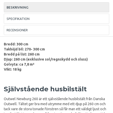
BESKRIVNING
SPECIFIKATION
RECENSIONER
Bredd: 300 cm
Takhöjd bil: 270- 300 cm
Bredd på list: 260 cm
Djup: 260 cm (exklusive sol/regnskydd och sluss)
Golvyta: ca 7,8 m²
Vikt: 18 kg
Självstående husbilstält
Outwel Newburg 260 är ett självstående husbilstält från Danska
Outwell. Tältet ger bra med utrymme med ett djup på 260 cm och
tack vare de stora tonade fönstren så får man ett väldigt ljust och