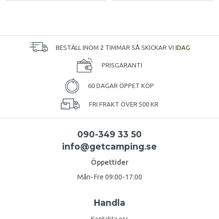
BESTÄLL INOM
2
TIMMAR SÅ SKICKAR VI
IDAG
PRISGARANTI
60 DAGAR ÖPPET KÖP
FRI FRAKT ÖVER 500 KR
090-349 33 50
info@getcamping.se
Öppettider
Mån-Fre 09:00-17:00
Handla
Kontakta oss