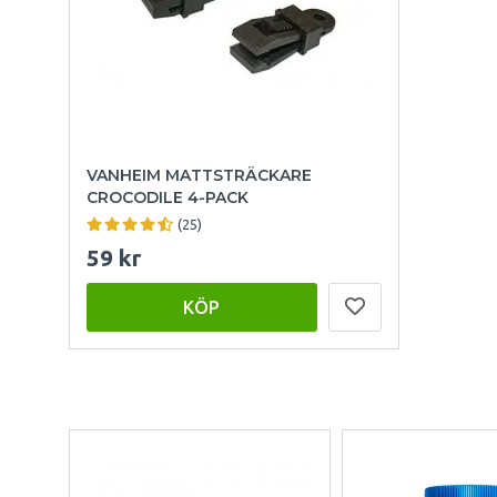
VANHEIM MATTSTRÄCKARE
CROCODILE 4-PACK
(25)
59 kr
KÖP