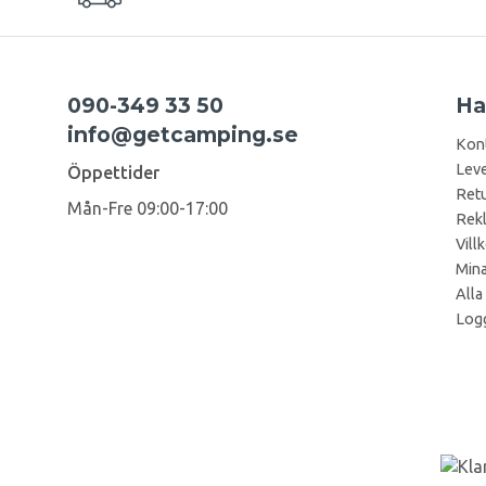
090-349 33 50
Ha
info@getcamping.se
Kon
Leve
Öppettider
Retu
Mån-Fre 09:00-17:00
Rek
Vill
Mina
Alla
Logg