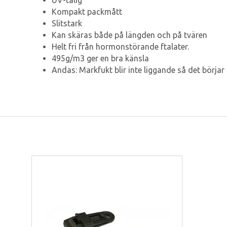
UV-tålig
Kompakt packmått
Slitstark
Kan skäras både på längden och på tvären
Helt fri från hormonstörande ftalater.
495g/m3 ger en bra känsla
Andas: Markfukt blir inte liggande så det börjar 