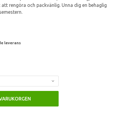
 att rengöra och packvänlig. Unna dig en behaglig
 semestern.
de leverans
 VARUKORGEN