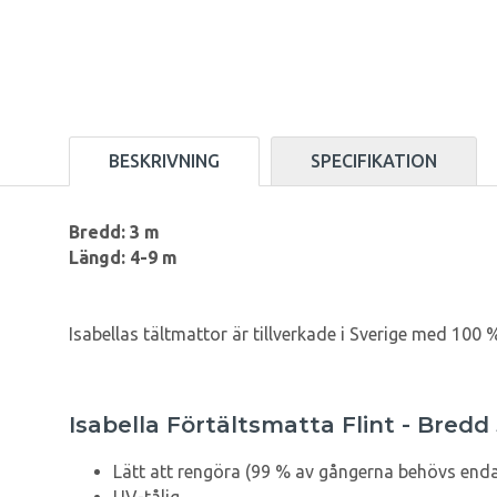
BESKRIVNING
SPECIFIKATION
Bredd: 3 m
Längd: 4-9 m
Isabellas tältmattor är tillverkade i Sverige med 100
Isabella Förtältsmatta Flint - Bred
Lätt att rengöra (99 % av gångerna behövs enda