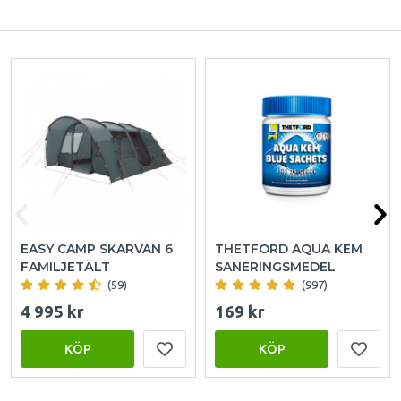
EASY CAMP SKARVAN 6
THETFORD AQUA KEM
FAMILJETÄLT
SANERINGSMEDEL
(59)
(997)
4 995 kr
169 kr
KÖP
KÖP