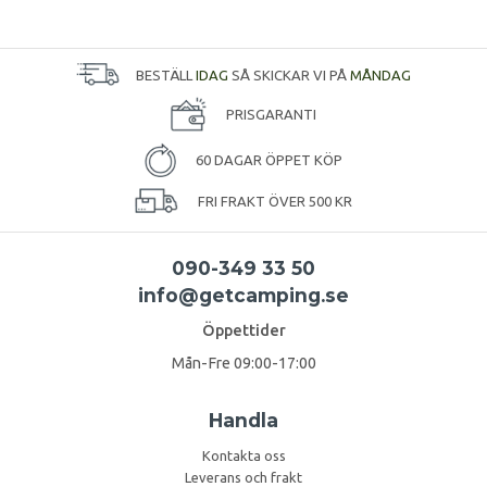
BESTÄLL
IDAG
SÅ SKICKAR VI PÅ
MÅNDAG
PRISGARANTI
60 DAGAR ÖPPET KÖP
FRI FRAKT ÖVER 500 KR
090-349 33 50
info@getcamping.se
Öppettider
Mån-Fre 09:00-17:00
Handla
Kontakta oss
Leverans och frakt