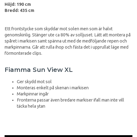
Höjd: 190 cm
Bredd: 435 cm
Ett frontstycke som skyddar mot solen men som är halvt
genomskinlig. Stänger ute ca 80% av solljuset. Lätt att montera på
spåret i markisen samt spänna ut med de medföljande repen och
markpinnarna. Går att rulla ihop och fästa det i upprullat läge med
förmonterade clips.
Fiamma Sun View XL
Ger skydd mot sol
Monteras enkelt på skenan i markisen
Markpinnar ingår
Fronterna passar även bredare markiser ifall man inte vill
täcka hela ytan