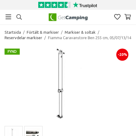
Startsida
/
Förtält & markiser
/
Markiser & soltak
/
Reservdelar markiser
/
Fiamma Caravanstore Ben 255 cm, 05/07/13/14
FYND
-20%