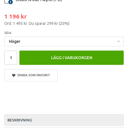
1 196 kr
Ord.
1 495 kr
. Du sparar
299 kr
(
20
%)
SIDA
LÄGG I VARUKORGEN
SPARA SOM FAVORIT
BESKRIVNING