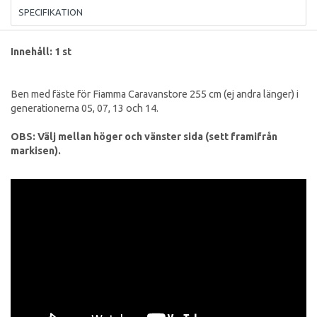
SPECIFIKATION
Innehåll: 1 st
Ben med fäste för Fiamma Caravanstore 255 cm (ej andra länger) i
generationerna 05, 07, 13 och 14.
OBS: Välj mellan höger och vänster sida (sett framifrån
markisen).