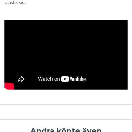
vänster sida.
Andra köpte även