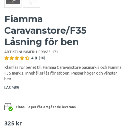
Fiamma
Caravanstore/F35
Låsning för ben
ARTIKELNUMMER:
HF98655-171
4.8
(10)
Klämlås för benet till Fiamma Caravanstore påsmarkis och Fiamma
F35 markis. Innehåller lås för ett ben. Passar höger och vänster
ben.
LÄS MER
Finns i lager för omgående leverans
325 kr