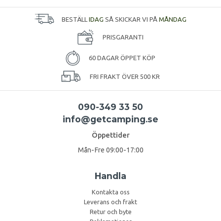
BESTÄLL
IDAG
SÅ SKICKAR VI PÅ
MÅNDAG
PRISGARANTI
60 DAGAR ÖPPET KÖP
FRI FRAKT ÖVER 500 KR
090-349 33 50
info@getcamping.se
Öppettider
Mån-Fre 09:00-17:00
Handla
Kontakta oss
Leverans och frakt
Retur och byte