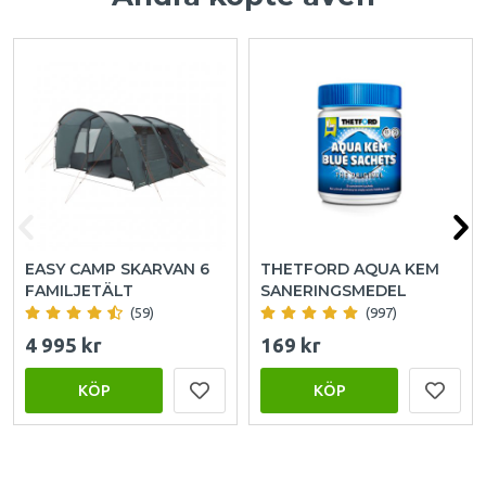
EASY CAMP SKARVAN 6
THETFORD AQUA KEM
FAMILJETÄLT
SANERINGSMEDEL
(59)
(997)
4 995 kr
169 kr
KÖP
KÖP