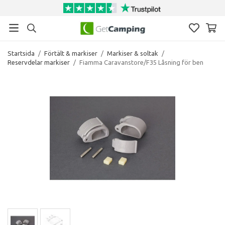
Startsida
/
Förtält & markiser
/
Markiser & soltak
/
Reservdelar markiser
/
Fiamma Caravanstore/F35 Låsning för ben