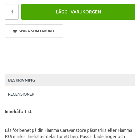
LÄGG I VARUKORGEN
SPARA SOM FAVORIT
BESKRIVNING
RECENSIONER
Innehåll: 1 st
Lås för benet på din Fiamma Caravanstore påsmarkis eller Fiamma
F35 markis. Inehåller delar för ett ben. Passar både höger och