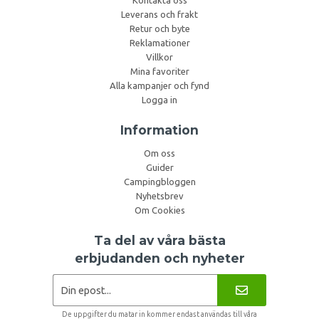
Kontakta oss
Leverans och frakt
Retur och byte
Reklamationer
Villkor
Mina favoriter
Alla kampanjer och fynd
Logga in
Information
Om oss
Guider
Campingbloggen
Nyhetsbrev
Om Cookies
Ta del av våra bästa
erbjudanden och nyheter
De uppgifter du matar in kommer endast användas till våra