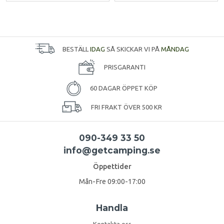
BESTÄLL
IDAG
SÅ SKICKAR VI PÅ
MÅNDAG
PRISGARANTI
60 DAGAR ÖPPET KÖP
FRI FRAKT ÖVER 500 KR
090-349 33 50
info@getcamping.se
Öppettider
Mån-Fre 09:00-17:00
Handla