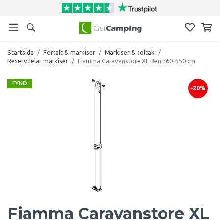
Startsida
/
Förtält & markiser
/
Markiser & soltak
/
Reservdelar markiser
/
Fiamma Caravanstore XL Ben 360-550 cm
FYND
-20%
Fiamma Caravanstore XL