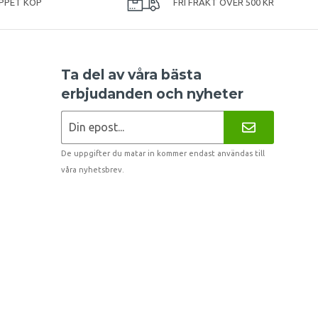
PPET KÖP
FRI FRAKT ÖVER 500 KR
Ta del av våra bästa
erbjudanden och nyheter
De uppgifter du matar in kommer endast användas till
våra nyhetsbrev.