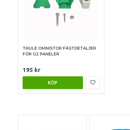
THULE OMNISTOR FÄSTDETALJER
FÖR G2 PANELER
195 kr
KÖP