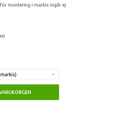
 för montering i markis ingår ej
st)
 VARUKORGEN