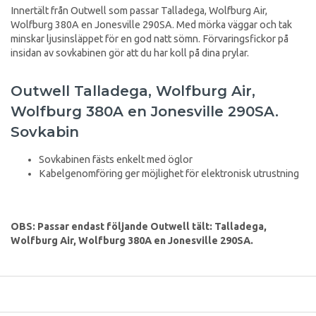
Innertält från Outwell som passar Talladega, Wolfburg Air,
Wolfburg 380A en Jonesville 290SA. Med mörka väggar och tak
minskar ljusinsläppet för en god natt sömn. Förvaringsfickor på
insidan av sovkabinen gör att du har koll på dina prylar.
Outwell Talladega, Wolfburg Air,
Wolfburg 380A en Jonesville 290SA.
Sovkabin
Sovkabinen fästs enkelt med öglor
Kabelgenomföring ger möjlighet för elektronisk utrustning
OBS: Passar endast följande Outwell tält:
Talladega,
Wolfburg Air, Wolfburg 380A en Jonesville 290SA.