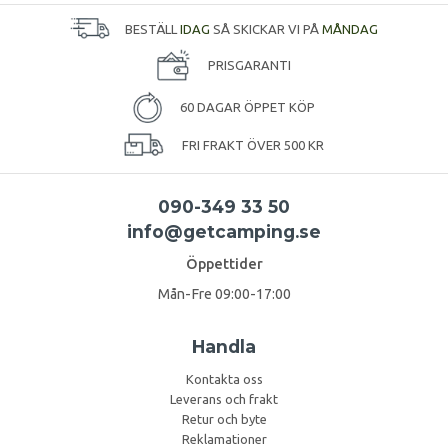
BESTÄLL
IDAG
SÅ SKICKAR VI PÅ
MÅNDAG
PRISGARANTI
60 DAGAR ÖPPET KÖP
FRI FRAKT ÖVER 500 KR
090-349 33 50
info@getcamping.se
Öppettider
Mån-Fre 09:00-17:00
Handla
Kontakta oss
Leverans och frakt
Retur och byte
Reklamationer