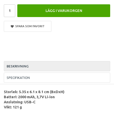
LÄGG I VARUKORGEN
SPARA SOM FAVORIT
BESKRIVNING
SPECIFIKATION
Storlek: 5.35 x 6.1 x 8.1 cm (BxDxH)
Batteri: 2000 mAh, 3,7V Li-ion
Anslutning: USB-C
Vikt: 121 g