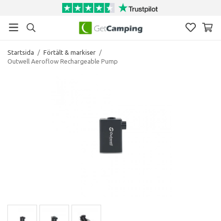
Startsida
/
Förtält & markiser
/
Outwell Aeroflow Rechargeable Pump