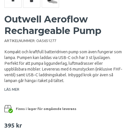
Outwell Aeroflow
Rechargeable Pump
ARTIKELNUMMER:
OAS651277
Kompakt och kraftfull batteridriven pump som även fungerar som
lampa. Pumpen kan laddas via USB-C och har 3 st ljuslägen.
Perfekt för att pumpa liggunderlag, luftmadrasser eller
uppblåsbara möbler. Levereras med 6 munstycken (inklusive FHF-
ventil) samt USB-C laddningskabel. Inbyggd krok gör även så
lampan går hänga i taket på tältet.
LÄS MER
Finns i lager för omgående leverans
395 kr