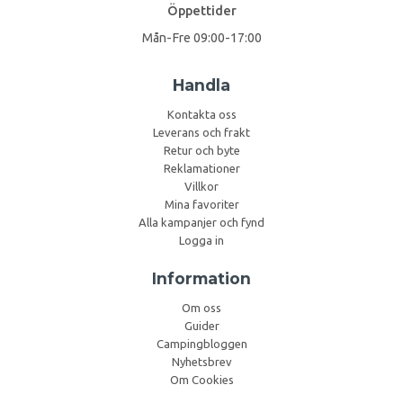
Öppettider
Mån-Fre 09:00-17:00
Handla
Kontakta oss
Leverans och frakt
Retur och byte
Reklamationer
Villkor
Mina favoriter
Alla kampanjer och fynd
Logga in
Information
Om oss
Guider
Campingbloggen
Nyhetsbrev
Om Cookies