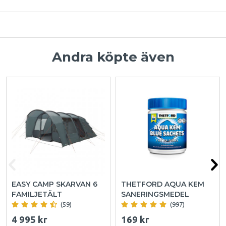
Andra köpte även
EASY CAMP SKARVAN 6
THETFORD AQUA KEM
FAMILJETÄLT
SANERINGSMEDEL
(59)
(997)
4 995 kr
169 kr