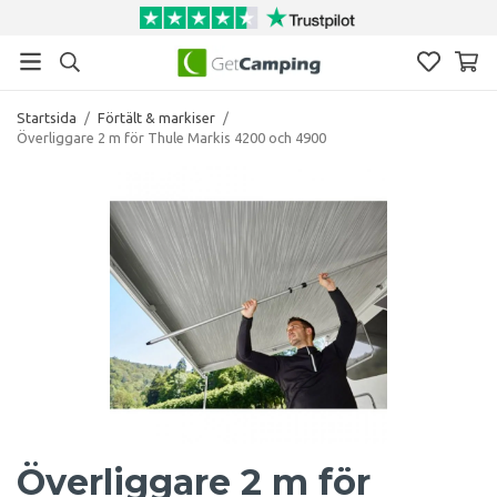
Startsida
/
Förtält & markiser
/
Överliggare 2 m för Thule Markis 4200 och 4900
Överliggare 2 m för