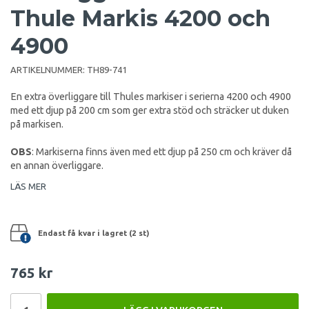
Thule Markis 4200 och
4900
ARTIKELNUMMER:
TH89-741
En extra överliggare till Thules markiser i serierna 4200 och 4900
med ett djup på 200 cm som ger extra stöd och sträcker ut duken
på markisen.
OBS
: Markiserna finns även med ett djup på 250 cm och kräver då
en annan överliggare.
LÄS MER
Endast få kvar i lagret (2 st)
765 kr