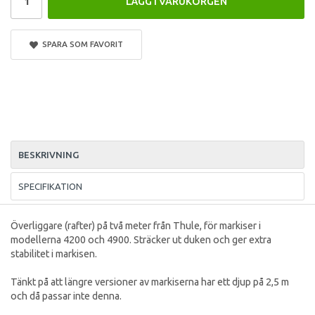
LÄGG I VARUKORGEN
SPARA SOM FAVORIT
BESKRIVNING
SPECIFIKATION
Överliggare (rafter) på två meter från Thule, för markiser i
modellerna 4200 och 4900. Sträcker ut duken och ger extra
stabilitet i markisen.
Tänkt på att längre versioner av markiserna har ett djup på 2,5 m
och då passar inte denna.