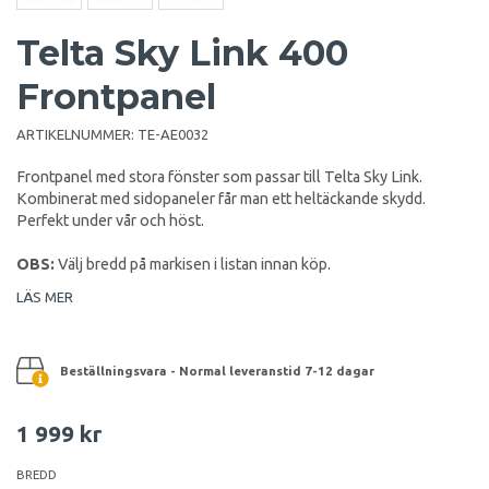
Telta Sky Link 400
Frontpanel
ARTIKELNUMMER:
TE-AE0032
Frontpanel med stora fönster som passar till Telta Sky Link.
Kombinerat med sidopaneler får man ett heltäckande skydd.
Perfekt under vår och höst.
OBS:
Välj bredd på markisen i listan innan köp.
LÄS MER
Beställningsvara - Normal leveranstid 7-12 dagar
1 999 kr
BREDD