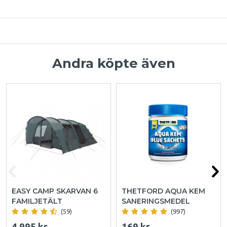
Andra köpte även
EASY CAMP SKARVAN 6
THETFORD AQUA KEM
FAMILJETÄLT
SANERINGSMEDEL
(59)
(997)
4 995 kr
169 kr