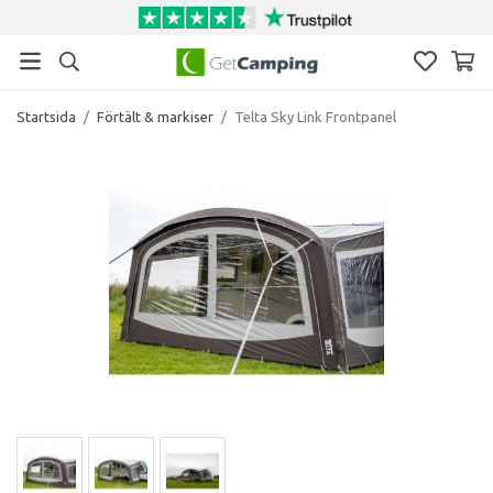
Startsida
/
Förtält & markiser
/
Telta Sky Link Frontpanel