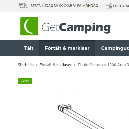
BESTÄLL
IDAG
SÅ SKICKAR VI PÅ
MÅNDAG
PRISGAR
Tält
Förtält & markiser
Campingut
Startsida
/
Förtält & markiser
/
Thule Omnistor 1200 Arm/Ra
FYND