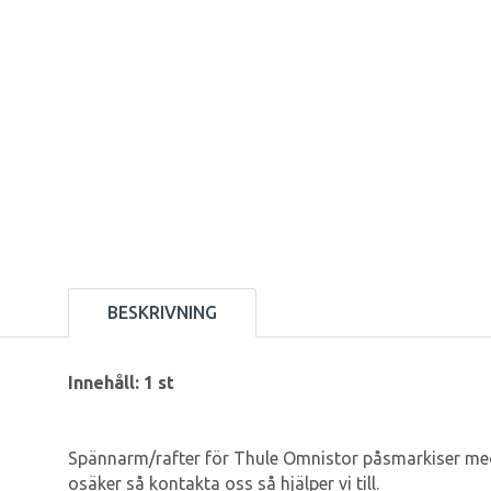
BESKRIVNING
Innehåll: 1 st
Spännarm/rafter för Thule Omnistor påsmarkiser med 
osäker så kontakta oss så hjälper vi till.