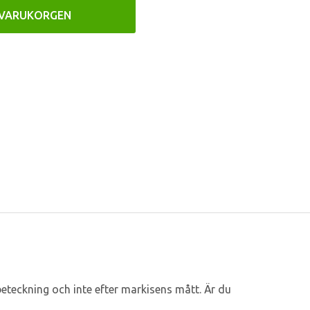
 VARUKORGEN
teckning och inte efter markisens mått. Är du