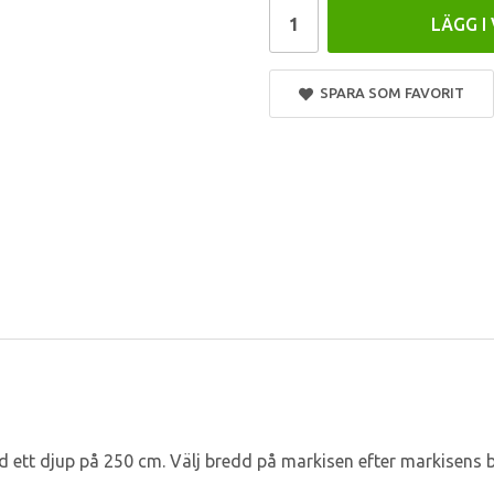
LÄGG I
SPARA SOM FAVORIT
ett djup på 250 cm. Välj bredd på markisen efter markisens be