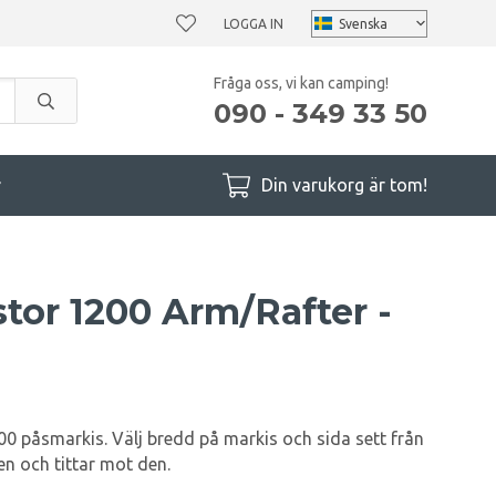
LOGGA IN
Fråga oss, vi kan camping!
090 - 349 33 50
r
Din varukorg är tom!
tor 1200 Arm/Rafter -
00 påsmarkis. Välj bredd på markis och sida sett från
en och tittar mot den.