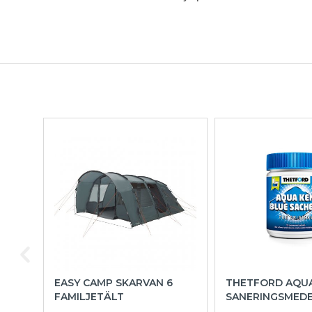
EASY CAMP SKARVAN 6
THETFORD AQU
FAMILJETÄLT
SANERINGSMED