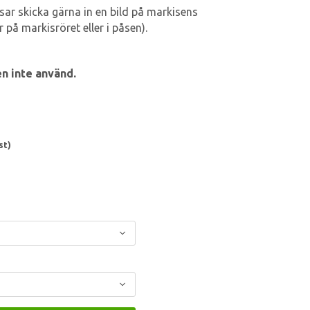
ar skicka gärna in en bild på markisens
 på markisröret eller i påsen).
n inte använd.
st)