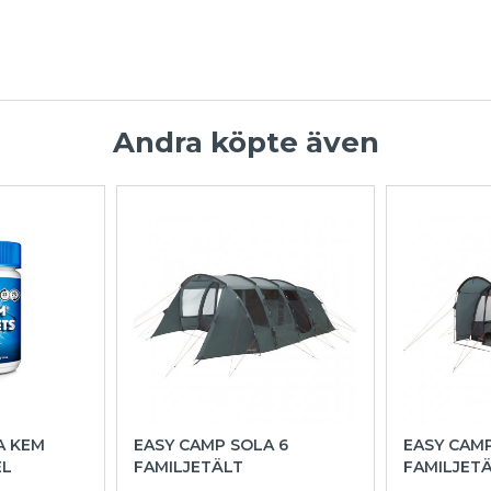
Andra köpte även
A KEM
EASY CAMP SOLA 6
EASY CAM
EL
FAMILJETÄLT
FAMILJET