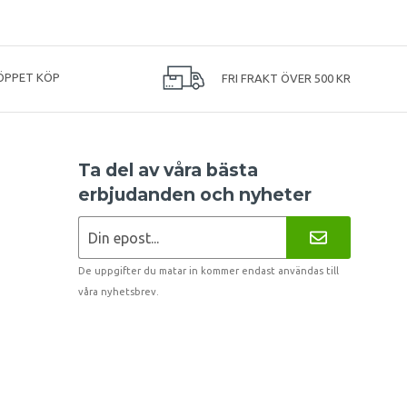
ÖPPET KÖP
FRI FRAKT ÖVER 500 KR
Ta del av våra bästa
erbjudanden och nyheter
De uppgifter du matar in kommer endast användas till
våra nyhetsbrev.