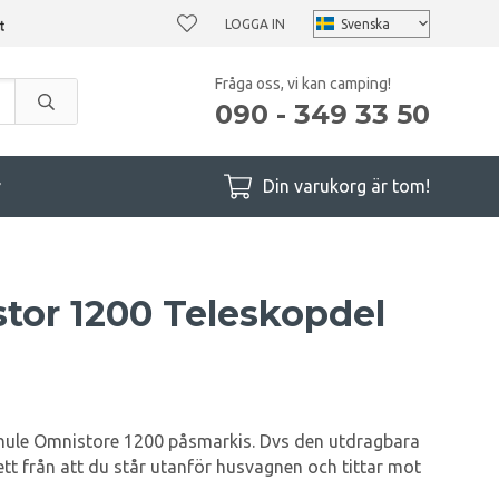
LOGGA IN
Fråga oss, vi kan camping!
090 - 349 33 50
r
Din varukorg är tom!
tor 1200 Teleskopdel
Thule Omnistore 1200 påsmarkis. Dvs den utdragbara
ett från att du står utanför husvagnen och tittar mot