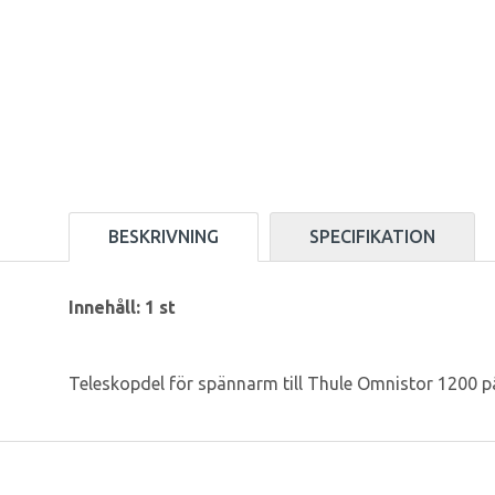
BESKRIVNING
SPECIFIKATION
Innehåll: 1 st
Teleskopdel för spännarm till Thule Omnistor 1200 pås