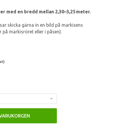
er med en bredd mellan 2,30–3,25 meter.
ar skicka gärna in en bild på markisens
 på markisröret eller i påsen).
st)
 VARUKORGEN