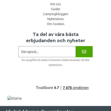
Om oss
Guider
Campingbloggen
Nyhetsbrev
Om Cookies
Ta del av våra bästa
erbjudanden och nyheter
De uppgifter du matar in kommer endast användas till våra
nyhetsbrev.