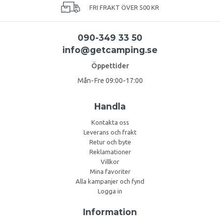
FRI FRAKT ÖVER 500 KR
090-349 33 50
info@getcamping.se
Öppettider
Mån-Fre 09:00-17:00
Handla
Kontakta oss
Leverans och frakt
Retur och byte
Reklamationer
Villkor
Mina favoriter
Alla kampanjer och fynd
Logga in
Information